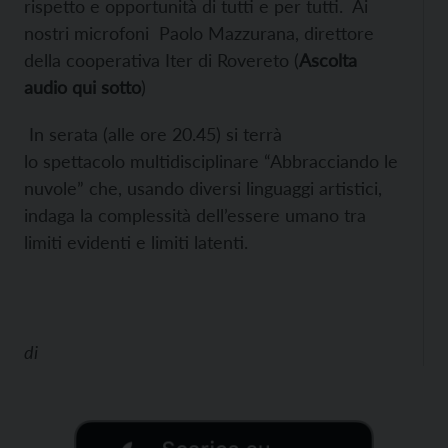
rispetto e opportunità di tutti e per tutti. Ai
nostri microfoni Paolo Mazzurana, direttore
della cooperativa Iter di Rovereto (
Ascolta
audio qui sotto
)
In serata (alle ore 20.45) si terrà
lo spettacolo multidisciplinare “
Abbracciando le
nuvole” che, usando diversi linguaggi artistici,
indaga la complessità dell’essere umano tra
limiti evidenti e limiti latenti.
di