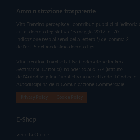
Amministrazione trasparente
Vita Trentina percepisce i contributi pubblici all'editoria 
cui al decreto legislativo 15 maggio 2017, n. 70.
Indicazione resa ai sensi della lettera f) del comma 2
dell'art. 5 del medesimo decreto Lgs.
Vita Trentina, tramite la Fisc (Federazione Italiana
Settimanali Cattolici), ha aderito allo IAP (Istituto
dell'Autodisciplina Pubblicitaria) accettando il Codice di
Autodisciplina della Comunicazione Commerciale
Privacy Policy
Cookie Policy
E-Shop
Vendita Online