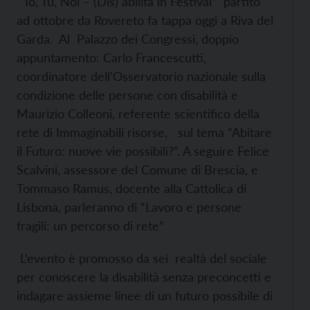
“Io, Tu, Noi – (Dis) abilità in Festival” partito
ad ottobre da Rovereto fa tappa oggi a Riva del
Garda. Al Palazzo dei Congressi, doppio
appuntamento: Carlo Francescutti,
coordinatore dell’Osservatorio nazionale sulla
condizione delle persone con disabilità e
Maurizio Colleoni, referente scientifico della
rete di Immaginabili risorse, sul tema “Abitare
il Futuro: nuove vie possibili?”. A seguire Felice
Scalvini, assessore del Comune di Brescia, e
Tommaso Ramus, docente alla Cattolica di
Lisbona, parleranno di “Lavoro e persone
fragili: un percorso di rete”
L’evento è promosso da sei realtà del sociale
per conoscere la disabilità senza preconcetti e
indagare assieme linee di un futuro possibile di