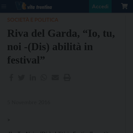
Accedi
SOCIETÀ E POLITICA
Riva del Garda, “Io, tu,
noi -(Dis) abilità in
festival”
5 Novembre 2016
>