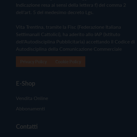
Indicazione resa ai sensi della lettera f) del comma 2
dell'art. 5 del medesimo decreto Lgs.
Vita Trentina, tramite la Fisc (Federazione Italiana
Settimanali Cattolici), ha aderito allo IAP (Istituto
dell'Autodisciplina Pubblicitaria) accettando il Codice di
Autodisciplina della Comunicazione Commerciale
Privacy Policy
Cookie Policy
E-Shop
Vendita Online
Abbonamenti
Contatti