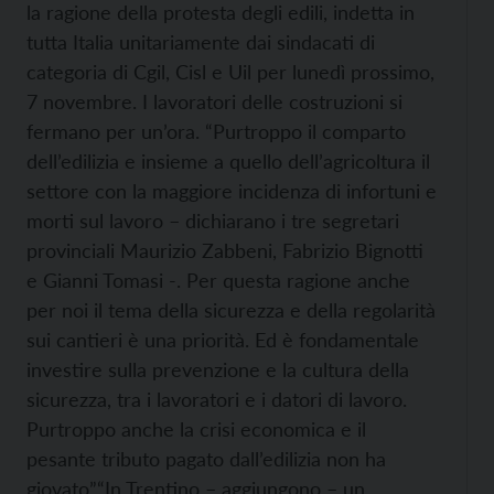
la ragione della protesta degli edili, indetta in
tutta Italia unitariamente dai sindacati di
categoria di Cgil, Cisl e Uil per lunedì prossimo,
7 novembre. I lavoratori delle costruzioni si
fermano per un’ora. “Purtroppo il comparto
dell’edilizia e insieme a quello dell’agricoltura il
settore con la maggiore incidenza di infortuni e
morti sul lavoro – dichiarano i tre segretari
provinciali Maurizio Zabbeni, Fabrizio Bignotti
e Gianni Tomasi -. Per questa ragione anche
per noi il tema della sicurezza e della regolarità
sui cantieri è una priorità. Ed è fondamentale
investire sulla prevenzione e la cultura della
sicurezza, tra i lavoratori e i datori di lavoro.
Purtroppo anche la crisi economica e il
pesante tributo pagato dall’edilizia non ha
giovato”.
“In Trentino – aggiungono – un