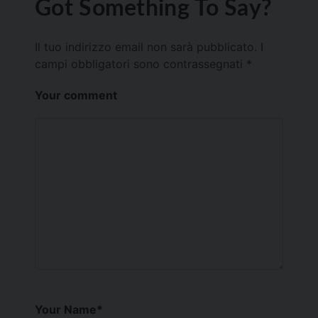
Got Something To Say?
Il tuo indirizzo email non sarà pubblicato.
I
campi obbligatori sono contrassegnati
*
Your comment
Your Name
*