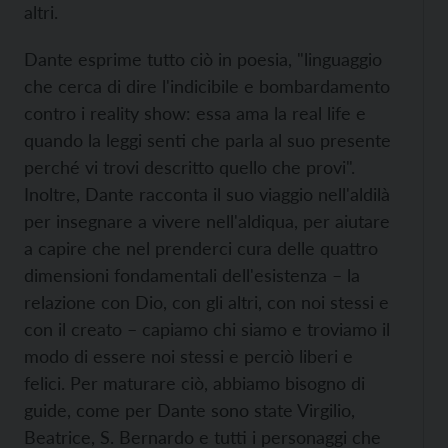
altri.
Dante esprime tutto ciò in poesia, "linguaggio
che cerca di dire l'indicibile e bombardamento
contro i reality show: essa ama la real life e
quando la leggi senti che parla al suo presente
perché vi trovi descritto quello che provi".
Inoltre, Dante racconta il suo viaggio nell'aldilà
per insegnare a vivere nell'aldiqua, per aiutare
a capire che nel prenderci cura delle quattro
dimensioni fondamentali dell'esistenza – la
relazione con Dio, con gli altri, con noi stessi e
con il creato – capiamo chi siamo e troviamo il
modo di essere noi stessi e perciò liberi e
felici. Per maturare ciò, abbiamo bisogno di
guide, come per Dante sono state Virgilio,
Beatrice, S. Bernardo e tutti i personaggi che