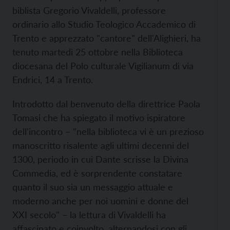
biblista Gregorio Vivaldelli, professore
ordinario allo Studio Teologico Accademico di
Trento e apprezzato "cantore" dell'Alighieri, ha
tenuto martedì 25 ottobre nella Biblioteca
diocesana del Polo culturale Vigilianum di via
Endrici, 14 a Trento.
Introdotto dal benvenuto della direttrice Paola
Tomasi che ha spiegato il motivo ispiratore
dell'incontro – "nella biblioteca vi è un prezioso
manoscritto risalente agli ultimi decenni del
1300, periodo in cui Dante scrisse la Divina
Commedia, ed è sorprendente constatare
quanto il suo sia un messaggio attuale e
moderno anche per noi uomini e donne del
XXI secolo" – la lettura di Vivaldelli ha
affascinato e coinvolto, alternandosi con gli