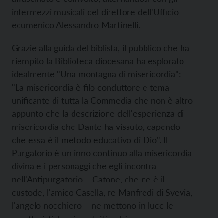
intermezzi musicali del direttore dell'Ufficio
ecumenico Alessandro Martinelli.
Grazie alla guida del biblista, il pubblico che ha
riempito la Biblioteca diocesana ha esplorato
idealmente "Una montagna di misericordia":
"La misericordia è filo conduttore e tema
unificante di tutta la Commedia che non è altro
appunto che la descrizione dell'esperienza di
misericordia che Dante ha vissuto, capendo
che essa è il metodo educativo di Dio". Il
Purgatorio è un inno continuo alla misericordia
divina e i personaggi che egli incontra
nell'Antipurgatorio – Catone, che ne è il
custode, l'amico Casella, re Manfredi di Svevia,
l'angelo nocchiero – ne mettono in luce le