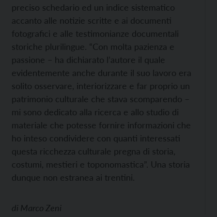
preciso schedario ed un indice sistematico
accanto alle notizie scritte e ai documenti
fotografici e alle testimonianze documentali
storiche plurilingue. “Con molta pazienza e
passione – ha dichiarato l’autore il quale
evidentemente anche durante il suo lavoro era
solito osservare, interiorizzare e far proprio un
patrimonio culturale che stava scomparendo –
mi sono dedicato alla ricerca e allo studio di
materiale che potesse fornire informazioni che
ho inteso condividere con quanti interessati
questa ricchezza culturale pregna di storia,
costumi, mestieri e toponomastica”. Una storia
dunque non estranea ai trentini.
di
Marco Zeni