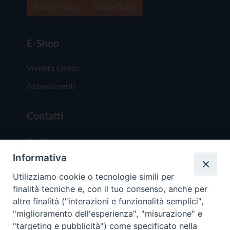
Privacy Policy
Cookie Policy
E-Shop
Vendita Online
Abbonamenti
Contatti
Chi Siamo
Informativa
Redazione
Scrivici
Utilizziamo cookie o tecnologie simili per
finalità tecniche e, con il tuo consenso, anche per
altre finalità ("interazioni e funzionalità semplici",
"miglioramento dell'esperienza", "misurazione" e
"targeting e pubblicità") come specificato nella