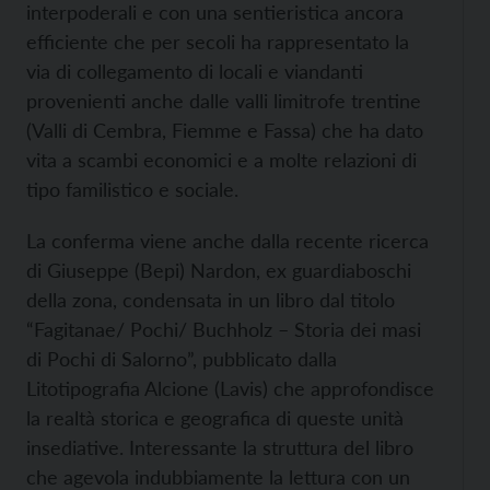
interpoderali e con una sentieristica ancora
efficiente che per secoli ha rappresentato la
via di collegamento di locali e viandanti
provenienti anche dalle valli limitrofe trentine
(Valli di Cembra, Fiemme e Fassa) che ha dato
vita a scambi economici e a molte relazioni di
tipo familistico e sociale.
La conferma viene anche dalla recente ricerca
di Giuseppe (Bepi) Nardon, ex guardiaboschi
della zona, condensata in un libro dal titolo
“Fagitanae/ Pochi/ Buchholz – Storia dei masi
di Pochi di Salorno”, pubblicato dalla
Litotipografia Alcione (Lavis) che approfondisce
la realtà storica e geografica di queste unità
insediative. Interessante la struttura del libro
che agevola indubbiamente la lettura con un