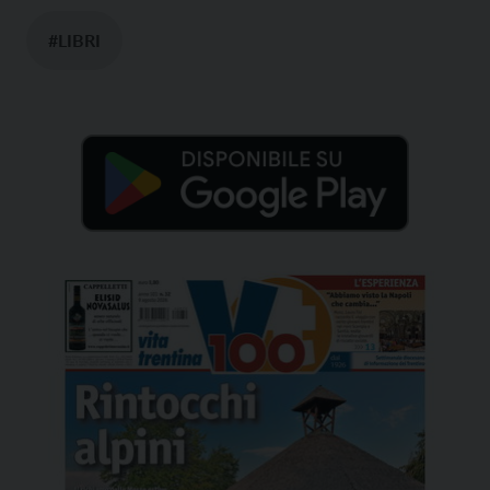
#LIBRI