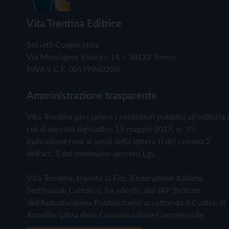
Vita Trentina Editrice
Società Cooperativa
Via Monsignor Endrici, 14 – 38122 Trento
P.IVA e C.F. 00199960220
Amministrazione trasparente
Vita Trentina percepisce i contributi pubblici all'editoria 
cui al decreto legislativo 15 maggio 2017, n. 70.
Indicazione resa ai sensi della lettera f) del comma 2
dell'art. 5 del medesimo decreto Lgs.
Vita Trentina, tramite la Fisc (Federazione Italiana
Settimanali Cattolici), ha aderito allo IAP (Istituto
dell'Autodisciplina Pubblicitaria) accettando il Codice di
Autodisciplina della Comunicazione Commerciale