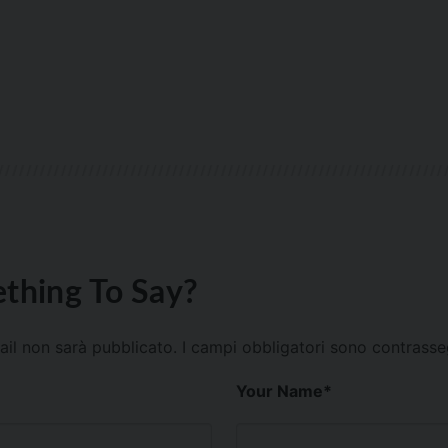
thing To Say?
mail non sarà pubblicato.
I campi obbligatori sono contrass
Your Name
*