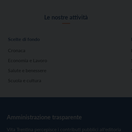
Le nostre attività
Scelte di fondo
Cronaca
Economia e Lavoro
Salute e benessere
Scuola e cultura
Amministrazione trasparente
Vita Trentina percepisce i contributi pubblici all'editoria