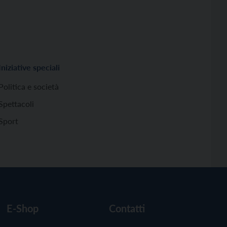
Iniziative speciali
Politica e società
Spettacoli
Sport
E-Shop
Contatti