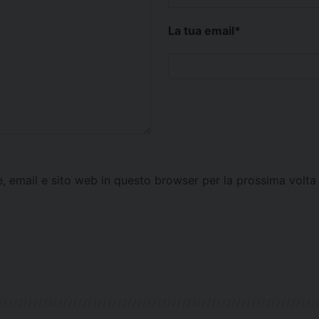
La tua email
*
e, email e sito web in questo browser per la prossima vol