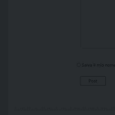
Salva il mio nom