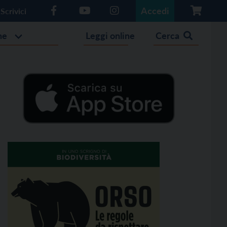
Accedi
Scrivici
he
Leggi online
Cerca