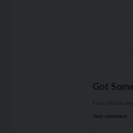
Got Some
Il tuo indirizzo e
Your comment