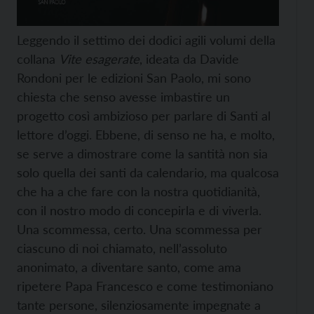
Leggendo il settimo dei dodici agili volumi della
collana
Vite esagerate
, ideata da Davide
Rondoni per le edizioni San Paolo, mi sono
chiesta che senso avesse imbastire un
progetto così ambizioso per parlare di Santi al
lettore d’oggi. Ebbene, di senso ne ha, e molto,
se serve a dimostrare come la santità non sia
solo quella dei santi da calendario
,
ma qualcosa
che ha a che fare con la nostra quotidianità,
con il nostro modo di concepirla e di viverla.
Una scommessa, certo. Una scommessa per
ciascuno di noi chiamato, nell’assoluto
anonimato, a diventare santo, come ama
ripetere Papa Francesco e come testimoniano
tante persone, silenziosamente impegnate a