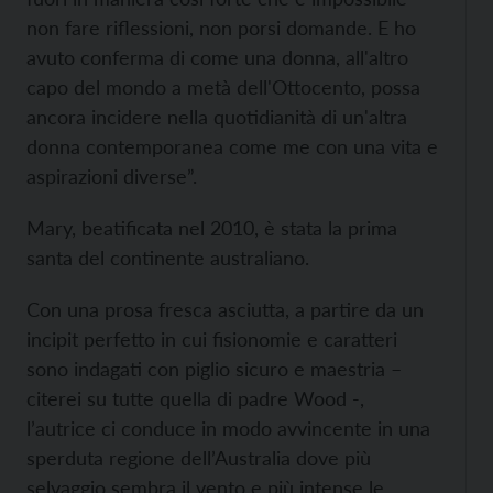
non fare riflessioni, non porsi domande. E ho
avuto conferma di come una donna, all'altro
capo del mondo a metà dell'Ottocento, possa
ancora incidere nella quotidianità di un'altra
donna contemporanea come me con una vita e
aspirazioni diverse”.
Mary, beatificata nel 2010, è stata la prima
santa del continente australiano.
Con una prosa fresca asciutta, a partire da un
incipit perfetto in cui fisionomie e caratteri
sono indagati con piglio sicuro e maestria –
citerei su tutte quella di padre Wood -,
l’autrice ci conduce in modo avvincente in una
sperduta regione dell’Australia dove più
selvaggio sembra il vento e più intense le