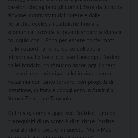
passioni che agitano gli uomini. Sarà da lì che la
giovane, contrastata dal potere e dalle
gerarchie ecclesiali cattoliche fino alla
scomunica, troverà la forza di andare a Roma a
colloquio con il Papa per essere confermata
nello straordinario percorso dell’opera
intrapresa. Le Sorelle di San Giuseppe, l’ordine
da lei fondato, continuano ancor oggi l’opera
educatrice e caritativa da lei iniziata, senza
mezzi ma con tanto fervore, con progetti di
istruzione, cultura e accoglienza in Australia,
Nuova Zelanda e Tanzania.
Del resto, come suggerisce l’autrice “uno dei
prerequisiti di un santo è disturbare l’ordine
naturale delle cose e, in questo, Mary Mac
Killop si è distinta particolarmente”.