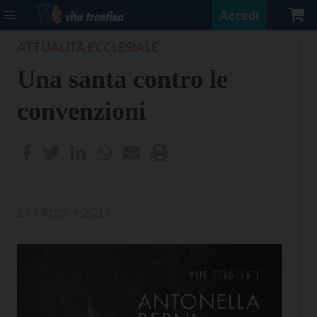
Accedi
ATTUALITÀ ECCLESIALE
Una santa contro le
convenzioni
26 Ottobre 2016