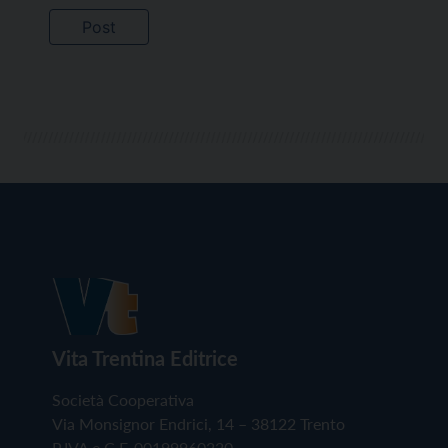
Vita Trentina Editrice
Società Cooperativa
Via Monsignor Endrici, 14 – 38122 Trento
P.IVA e C.F. 00199960220