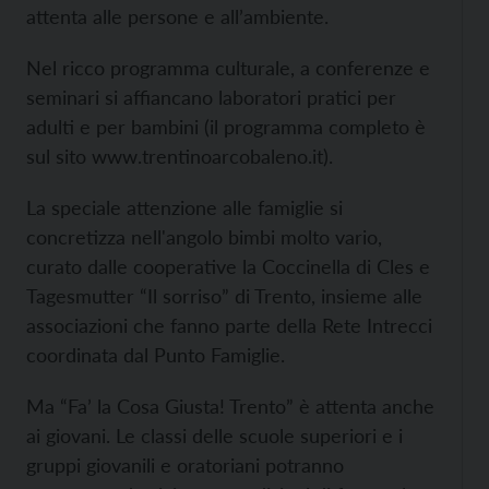
attenta alle persone e all’ambiente.
Nel ricco programma culturale, a conferenze e
seminari si affiancano laboratori pratici per
adulti e per bambini (il programma completo è
sul sito
www.trentinoarcobaleno.it).
La speciale attenzione alle famiglie si
concretizza nell'angolo bimbi molto vario,
curato dalle cooperative la Coccinella di Cles e
Tagesmutter “Il sorriso” di Trento, insieme alle
associazioni che fanno parte della Rete Intrecci
coordinata dal Punto Famiglie.
Ma “Fa’ la Cosa Giusta! Trento” è attenta anche
ai giovani. Le classi delle scuole superiori e i
gruppi giovanili e oratoriani potranno