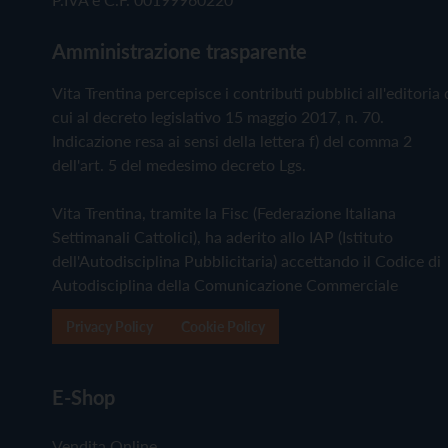
Amministrazione trasparente
Vita Trentina percepisce i contributi pubblici all'editoria 
cui al decreto legislativo 15 maggio 2017, n. 70.
Indicazione resa ai sensi della lettera f) del comma 2
dell'art. 5 del medesimo decreto Lgs.
Vita Trentina, tramite la Fisc (Federazione Italiana
Settimanali Cattolici), ha aderito allo IAP (Istituto
dell'Autodisciplina Pubblicitaria) accettando il Codice di
Autodisciplina della Comunicazione Commerciale
Privacy Policy
Cookie Policy
E-Shop
Vendita Online