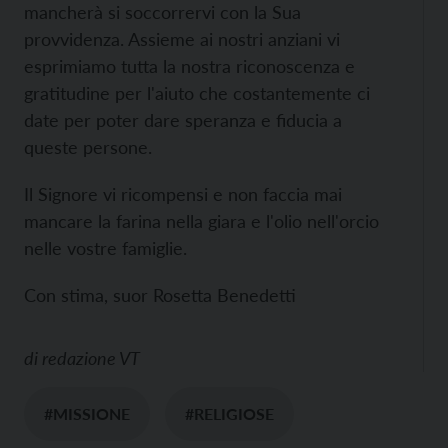
mancherà si soccorrervi con la Sua
provvidenza. Assieme ai nostri anziani vi
esprimiamo tutta la nostra riconoscenza e
gratitudine per l'aiuto che costantemente ci
date per poter dare speranza e fiducia a
queste persone.
Il Signore vi ricompensi e non faccia mai
mancare la farina nella giara e l'olio nell'orcio
nelle vostre famiglie.
Con stima, suor Rosetta Benedetti
di
redazione VT
#MISSIONE
#RELIGIOSE