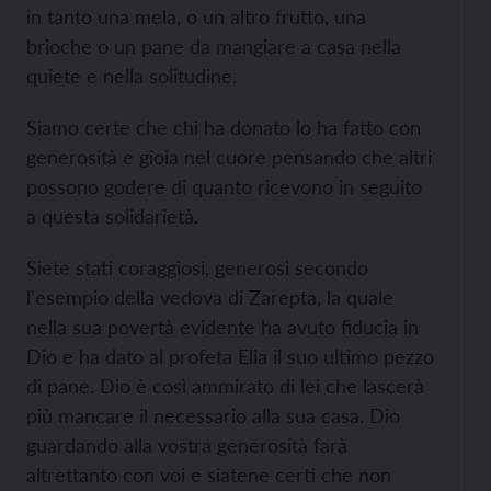
in tanto una mela, o un altro frutto, una
brioche o un pane da mangiare a casa nella
quiete e nella solitudine.
Siamo certe che chi ha donato lo ha fatto con
generosità e gioia nel cuore pensando che altri
possono godere di quanto ricevono in seguito
a questa solidarietà.
Siete stati coraggiosi, generosi secondo
l'esempio della vedova di Zarepta, la quale
nella sua povertà evidente ha avuto fiducia in
Dio e ha dato al profeta Elia il suo ultimo pezzo
di pane. Dio è così ammirato di lei che lascerà
più mancare il necessario alla sua casa. Dio
guardando alla vostra generosità farà
altrettanto con voi e siatene certi che non