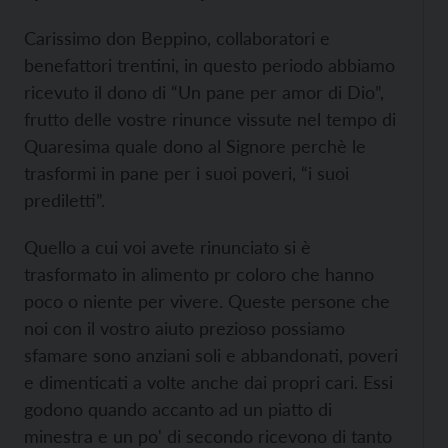
Carissimo don Beppino, collaboratori e
benefattori trentini, in questo periodo abbiamo
ricevuto il dono di “Un pane per amor di Dio”,
frutto delle vostre rinunce vissute nel tempo di
Quaresima quale dono al Signore perchè le
trasformi in pane per i suoi poveri, “i suoi
prediletti”.
Quello a cui voi avete rinunciato si è
trasformato in alimento pr coloro che hanno
poco o niente per vivere. Queste persone che
noi con il vostro aiuto prezioso possiamo
sfamare sono anziani soli e abbandonati, poveri
e dimenticati a volte anche dai propri cari. Essi
godono quando accanto ad un piatto di
minestra e un po' di secondo ricevono di tanto