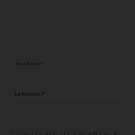
Your Name
*
La tua email
*
Salva il mio nome, email e sito web in questo