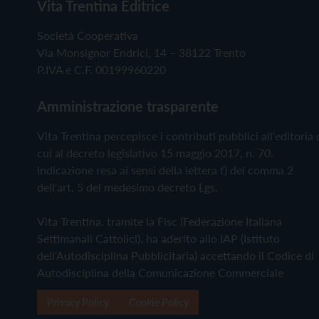
Vita Trentina Editrice
Società Cooperativa
Via Monsignor Endrici, 14 – 38122 Trento
P.IVA e C.F. 00199960220
Amministrazione trasparente
Vita Trentina percepisce i contributi pubblici all'editoria 
cui al decreto legislativo 15 maggio 2017, n. 70.
Indicazione resa ai sensi della lettera f) del comma 2
dell'art. 5 del medesimo decreto Lgs.
Vita Trentina, tramite la Fisc (Federazione Italiana
Settimanali Cattolici), ha aderito allo IAP (Istituto
dell'Autodisciplina Pubblicitaria) accettando il Codice di
Autodisciplina della Comunicazione Commerciale
Privacy Policy
Cookie Policy