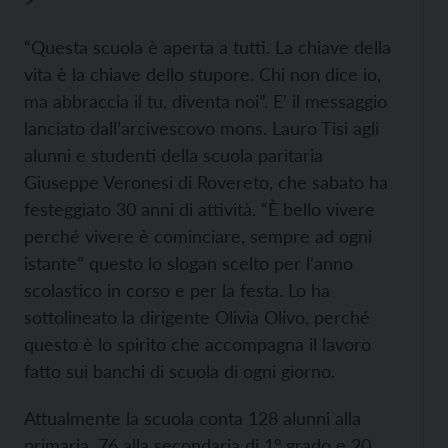
>
“Questa scuola è aperta a tutti. La chiave della
vita è la chiave dello stupore. Chi non dice io,
ma abbraccia il tu, diventa noi”. E’ il messaggio
lanciato dall’arcivescovo mons. Lauro Tisi agli
alunni e studenti della scuola paritaria
Giuseppe Veronesi di Rovereto, che sabato ha
festeggiato 30 anni di attività. “È bello vivere
perché vivere è cominciare, sempre ad ogni
istante” questo lo slogan scelto per l’anno
scolastico in corso e per la festa. Lo ha
sottolineato la dirigente Olivia Olivo, perché
questo è lo spirito che accompagna il lavoro
fatto sui banchi di scuola di ogni giorno.
Attualmente la scuola conta 128 alunni alla
primaria, 76 alla secondaria di 1° grado e 20