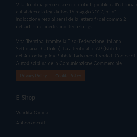
Vita Trentina percepisce i contributi pubblici all'editoria 
cui al decreto legislativo 15 maggio 2017, n. 70.
Indicazione resa ai sensi della lettera f) del comma 2
dell'art. 5 del medesimo decreto Lgs.
Vita Trentina, tramite la Fisc (Federazione Italiana
Settimanali Cattolici), ha aderito allo IAP (Istituto
dell'Autodisciplina Pubblicitaria) accettando il Codice di
Autodisciplina della Comunicazione Commerciale
Privacy Policy
Cookie Policy
E-Shop
Vendita Online
Abbonamenti