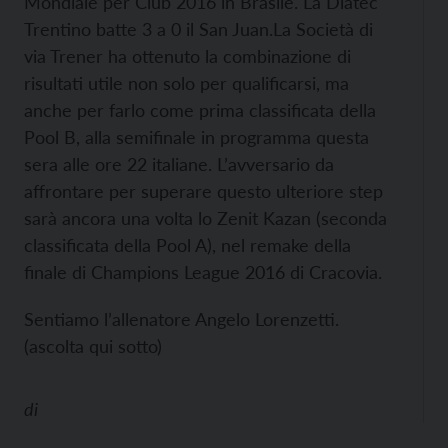
Mondiale per Club 2016 in Brasile. La Diatec
Trentino batte 3 a 0 il San Juan.La Società di
via Trener ha ottenuto la combinazione di
risultati utile non solo per qualificarsi, ma
anche per farlo come prima classificata della
Pool B, alla semifinale in programma questa
sera alle ore 22 italiane. L’avversario da
affrontare per superare questo ulteriore step
sarà ancora una volta lo Zenit Kazan (seconda
classificata della Pool A), nel remake della
finale di Champions League 2016 di Cracovia.
Sentiamo l’allenatore Angelo Lorenzetti.
(ascolta qui sotto)
di