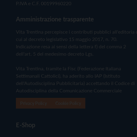
P.IVA e C.F. 00199960220
Amministrazione trasparente
Vita Trentina percepisce i contributi pubblici all'editoria 
cui al decreto legislativo 15 maggio 2017, n. 70.
Indicazione resa ai sensi della lettera f) del comma 2
dell'art. 5 del medesimo decreto Lgs.
Vita Trentina, tramite la Fisc (Federazione Italiana
Settimanali Cattolici), ha aderito allo IAP (Istituto
dell'Autodisciplina Pubblicitaria) accettando il Codice di
Autodisciplina della Comunicazione Commerciale
Privacy Policy
Cookie Policy
E-Shop