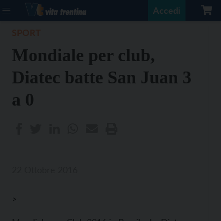
Accedi
SPORT
Mondiale per club,
Diatec batte San Juan 3
a 0
22 Ottobre 2016
>