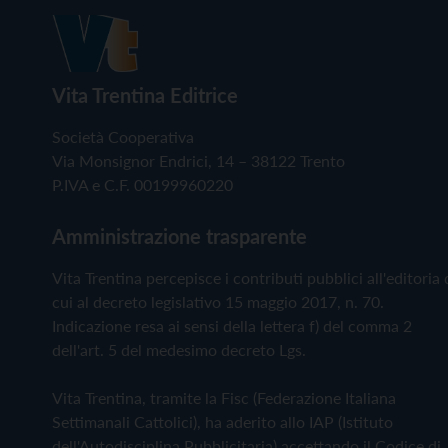
Vita Trentina Editrice
Società Cooperativa
Via Monsignor Endrici, 14 – 38122 Trento
P.IVA e C.F. 00199960220
Amministrazione trasparente
Vita Trentina percepisce i contributi pubblici all'editoria 
cui al decreto legislativo 15 maggio 2017, n. 70.
Indicazione resa ai sensi della lettera f) del comma 2
dell'art. 5 del medesimo decreto Lgs.
Vita Trentina, tramite la Fisc (Federazione Italiana
Settimanali Cattolici), ha aderito allo IAP (Istituto
dell'Autodisciplina Pubblicitaria) accettando il Codice di