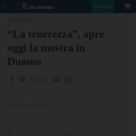
Accedi
CULTURA
“La tenerezza”, apre
oggi la mostra in
Duomo
21 Ottobre 2016
>