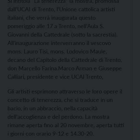
Si intitola “La tenerezza” la mostra, promossa
dall’UCAI di Trento, l’Unione cattolica artisti
italiani, che verrà inaugurata questo
pomeriggio alle 17 a Trento, nell’Aula S.
Giovanni della Cattedrale (sotto la sacrestia).
All’inaugurazione interverranno il vescovo
mons. Lauro Tisi, mons. Lodovico Maule,
decano del Capitolo della Cattedrale di Trento,
don Marcello Farina.Marco Arman e Giuseppe
Calliari, presidente e vice UCAI Trento,
Gli artisti esprimono attraverso le loro opere il
concetto di tenerezza, che si traduce in un
bacio, in un abbraccio, nella capacità
dell’accoglienza e del perdono. La mostra
rimane aperta fino al 20 novembre, aperta tutti
i giorni con orario 9-12 e 14.30-20.