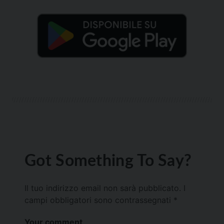
Got Something To Say?
Il tuo indirizzo email non sarà pubblicato.
I
campi obbligatori sono contrassegnati
*
Your comment