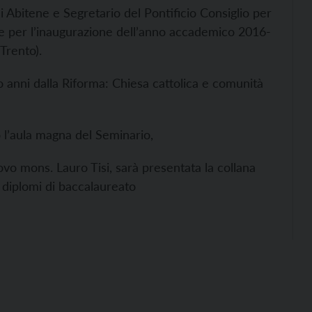
di Abitene e Segretario del Pontificio Consiglio per
one per l’inaugurazione dell’anno accademico 2016-
 Trento).
o anni dalla Riforma: Chiesa cattolica e comunità
l’aula magna del Seminario,
ovo mons. Lauro Tisi, sarà presentata la collana
 diplomi di baccalaureato