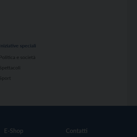
Iniziative speciali
Politica e società
Spettacoli
Sport
E-Shop
Contatti