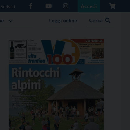
Accedi
Scrivici
he
Leggi online
Cerca