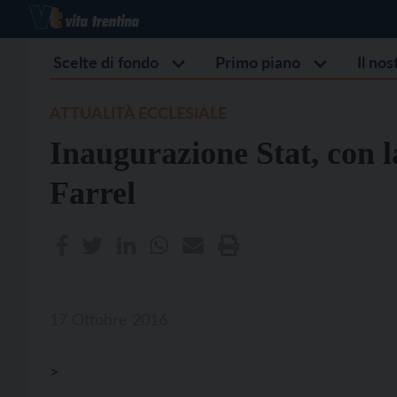
Scelte di fondo
Primo piano
Il no
ATTUALITÀ ECCLESIALE
Inaugurazione Stat, con l
Farrel
17 Ottobre 2016
>