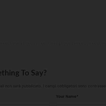
thing To Say?
mail non sarà pubblicato.
I campi obbligatori sono contrass
Your Name
*