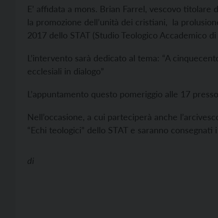
E’ affidata a mons. Brian Farrel, vescovo titolare 
la promozione dell’unità dei cristiani, la prolusi
2017 dello STAT (Studio Teologico Accademico di
L’intervento sarà dedicato al tema: “A cinquecent
ecclesiali in dialogo”
L’appuntamento questo pomeriggio alle 17 presso 
Nell’occasione, a cui parteciperà anche l’arcivesc
“Echi teologici” dello STAT e saranno consegnati i
di