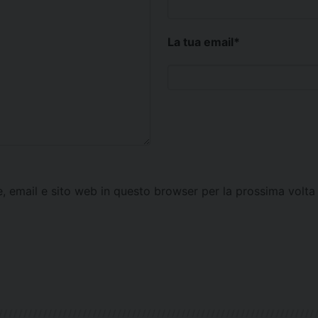
La tua email
*
e, email e sito web in questo browser per la prossima vol