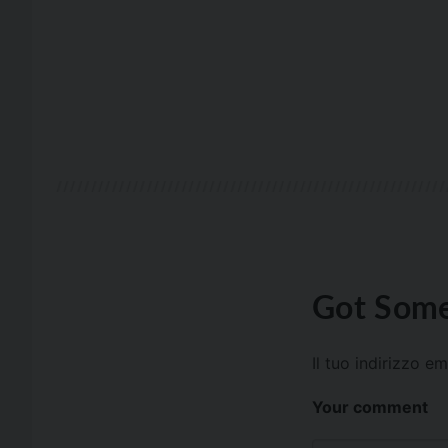
Got Some
Il tuo indirizzo e
Your comment