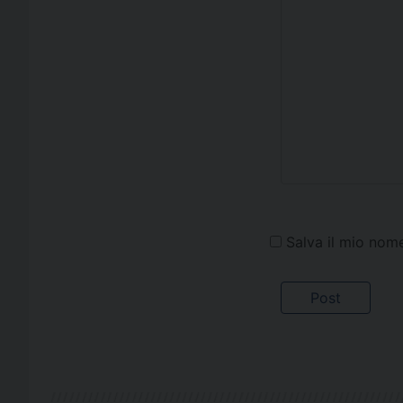
Salva il mio nom