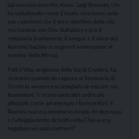
dal vescovo emerito, mons. Luigi Bressan, che
ha sottolineato come il beato ricordasse nelle
sue catechesi che il vero obiettivo della vita
era l’unione con Dio. Sull’altare c’era il
reliquiario (contenente il sangue e il siero del
Rosmini) baciato in segno di venerazione al
termine della Messa.
Padre Vito, originario della Val di Cembra, ha
ricordato quando da ragazzo al Seminario di
Trento lo avessero sconsigliato di entrare nei
Rosminiani, “c'erano tanti altri ordini più
affidabili, come ad esempio i Benedettini, il
Rosmini non era nemmeno beato, mi dicevano,
e l'atteggiamento di molti nella Chiesa era
negativo nei suoi confronti”.