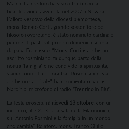
Ma chi ha creduto ha visto i frutti con la
beatificazione avvenuta nel 2007 a Novara.
L'allora vescovo della diocesi piemontese,
mons. Renato Corti, grande sostenitore del
filosofo roveretano, è stato nominato cardinale
per meriti pastorali proprio domenica scorsa
da papa Francesco. “Mons. Corti è anche un
ascritto rosminiano, fa dunque parte della
nostra 'famiglia' e ne condivide la spiritualità,
siamo contenti che ora tra i Rosminiani ci sia
anche un cardinale”, ha commentato padre
Nardin al microfono di radio “Trentino in Blu”.
La festa proseguirà
giovedì 13 ottobre
, con un
incontro, alle 20.30 alla sala della Filarmonica,
su “Antonio Rosmini e la famiglia in un mondo
che cambia”. Relatore, mons. Franco Giulio