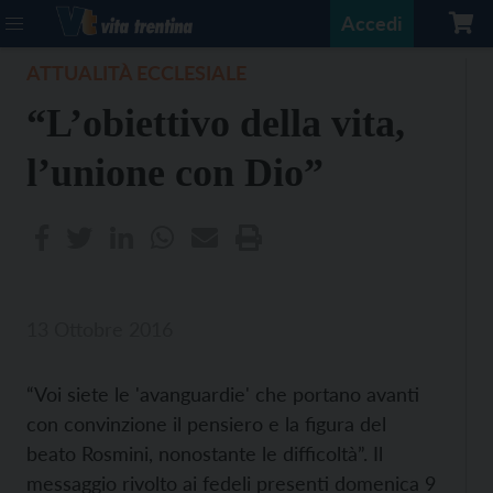
Accedi
ATTUALITÀ ECCLESIALE
“L’obiettivo della vita,
l’unione con Dio”
13 Ottobre 2016
“Voi siete le 'avanguardie' che portano avanti
con convinzione il pensiero e la figura del
beato Rosmini, nonostante le difficoltà”. Il
messaggio rivolto ai fedeli presenti domenica 9