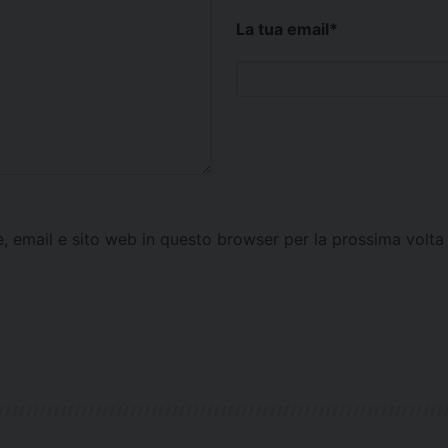
La tua email
*
e, email e sito web in questo browser per la prossima vol