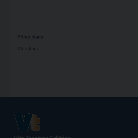
Primo piano
Meridiani
Vita Trentina Editrice