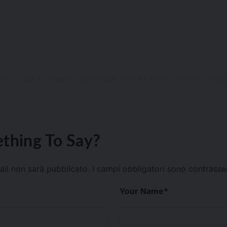
thing To Say?
mail non sarà pubblicato.
I campi obbligatori sono contrass
Your Name
*