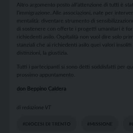
Altro argomento posto all’attenzione di tutti è sta
l’immigrazione. Alle associazioni, nate per interv
mentalità: diventare strumento di sensibilizzazio
di sostenere con offerte i progetti umanitari è for
richiedenti asilo. Ospitalità non vuol dire solo pri
stanziali che ai richiedenti asilo quei valori insoli
distinzioni, la giustizia.
Tutti i partecipanti si sono detti soddisfatti per 
prossimo appuntamento.
don Beppino Caldera
di
redazione VT
#DIOCESI DI TRENTO
#MISSIONE
#