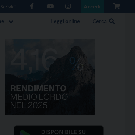
Accedi
Scrivici
he
Leggi online
Cerca