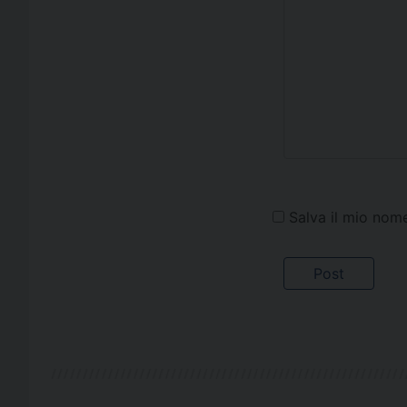
Salva il mio nom