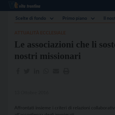
Scelte di fondo
Primo piano
Il no
ATTUALITÀ ECCLESIALE
Le associazioni che li sos
nostri missionari
13 Ottobre 2016
Affrontati insieme i criteri di relazioni collaborat
all'accoglienza degli immigrati