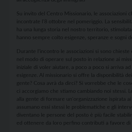
Su invito del Centro Missionario, le associazioni c
incontrate l'8 ottobre nel pomeriggio. La sensibilit
ha una lunga storia nel nostro territorio, stimolata
hanno sempre colto esigenze, speranze e sogni dell
Durante l’incontro le associazioni si sono chiest
nel modo di operare sul posto in relazione ai mission
iniziale di voler aiutare, a poco a poco si arriva 
esigenze. Al missionario si offre la disponibilità 
gente? Cosa avrà da dirci? Si vorrebbe che le cos
ci accorgiamo che stiamo cambiando noi stessi. Le
alla gente di formare un'organizzazione ispirata ai
assumano essi stessi le problematiche e gli interven
diventano le persone del posto è più facile stabili
ed ottenere da loro perfino contributi a favore di 