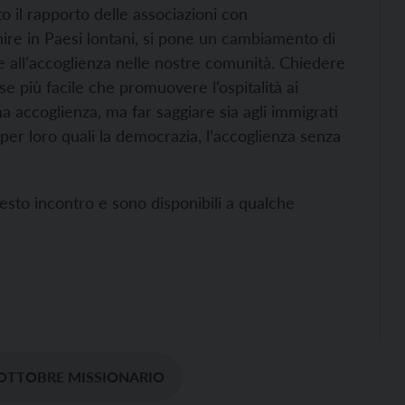
to il rapporto delle associazioni con
enire in Paesi lontani, si pone un cambiamento di
ne all’accoglienza nelle nostre comunità. Chiedere
se più facile che promuovere l’ospitalità ai
ma accoglienza, ma far saggiare sia agli immigrati
ti per loro quali la democrazia, l’accoglienza senza
questo incontro e sono disponibili a qualche
OTTOBRE MISSIONARIO