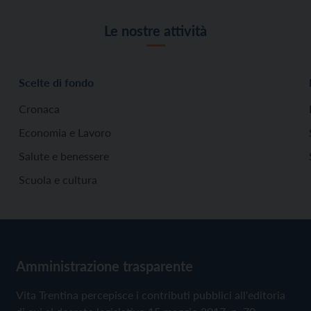
Le nostre attività
Scelte di fondo
Cronaca
Economia e Lavoro
Salute e benessere
Scuola e cultura
Amministrazione trasparente
Vita Trentina percepisce i contributi pubblici all'editoria