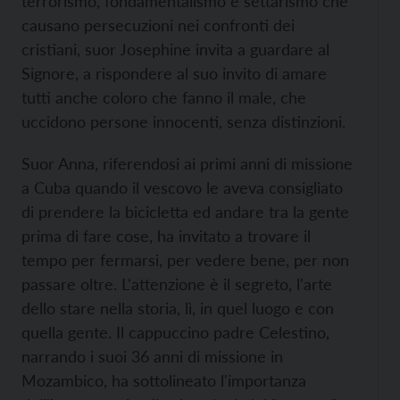
terrorismo, fondamentalismo e settarismo che
causano persecuzioni nei confronti dei
cristiani, suor Josephine invita a guardare al
Signore, a rispondere al suo invito di amare
tutti anche coloro che fanno il male, che
uccidono persone innocenti, senza distinzioni.
Suor Anna, riferendosi ai primi anni di missione
a Cuba quando il vescovo le aveva consigliato
di prendere la bicicletta ed andare tra la gente
prima di fare cose, ha invitato a trovare il
tempo per fermarsi, per vedere bene, per non
passare oltre. L'attenzione è il segreto, l'arte
dello stare nella storia, lì, in quel luogo e con
quella gente. Il cappuccino padre Celestino,
narrando i suoi 36 anni di missione in
Mozambico, ha sottolineato l'importanza