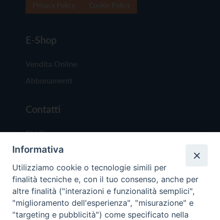
Privacy Policy
Cookie Policy
E-Shop
Vendita Online
Abbonamenti
Contatti
Chi Siamo
Informativa
Redazione
Scrivici
Utilizziamo cookie o tecnologie simili per
finalità tecniche e, con il tuo consenso, anche per
altre finalità ("interazioni e funzionalità semplici",
"miglioramento dell'esperienza", "misurazione" e
"targeting e pubblicità") come specificato nella