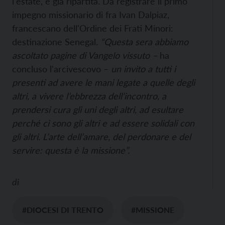
l'estate, è già ripartita. Da registrare il primo
impegno missionario di fra Ivan Dalpiaz,
francescano dell'Ordine dei Frati Minori:
destinazione Senegal.
“Questa sera abbiamo
ascoltato pagine di Vangelo vissuto –
ha
concluso l'arcivescovo –
un invito a tutti i
presenti ad avere le mani legate a quelle degli
altri, a vivere l’ebbrezza dell’incontro, a
prendersi cura gli uni degli altri, ad esultare
perché ci sono gli altri e ad essere solidali con
gli altri. L’arte dell’amare, del perdonare e del
servire: questa è la missione”.
di
#DIOCESI DI TRENTO
#MISSIONE