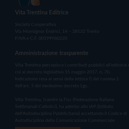
Vita Trentina Editrice
Società Cooperativa
Via Monsignor Endrici, 14 – 38122 Trento
P.IVA e C.F. 00199960220
Amministrazione trasparente
Vita Trentina percepisce i contributi pubblici all'editoria 
cui al decreto legislativo 15 maggio 2017, n. 70.
Indicazione resa ai sensi della lettera f) del comma 2
dell'art. 5 del medesimo decreto Lgs.
Vita Trentina, tramite la Fisc (Federazione Italiana
Settimanali Cattolici), ha aderito allo IAP (Istituto
dell'Autodisciplina Pubblicitaria) accettando il Codice di
Autodisciplina della Comunicazione Commerciale