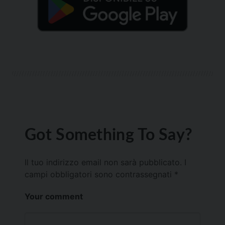
Got Something To Say?
Il tuo indirizzo email non sarà pubblicato.
I
campi obbligatori sono contrassegnati
*
Your comment