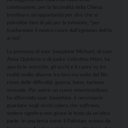
celebrazione, per la fecondità della Chiesa
trentina e un'opportunità per dire che si
potrebbe fare di più per la missione, “per
trasformare il nostro cuore dall'egoismo dell'io
al noi”.
La presenza di suor Josephine Michael, di suor
Anna Quinterio e di padre Celestino Miori, ha
aperto le orecchie, gli occhi e il cuore su tre
realtà molto diverse tra loro ma unite dal filo
rosso delle difficoltà: guerra, fame, turismo
sessuale. Per avere un cuore misericordioso,
ha affermato suor Josephine, è necessario
guardare negli occhi coloro che soffrono,
vedere significa non girare la testa da un'altra
parte. In una terra come il Pakistan, scossa da