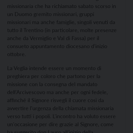
missionaria che ha richiamato sabato scorso in
un Duomo gremito missionari, gruppi
missionari ma anche famiglie, singoli venuti da
tutto il Trentino (in particolare, molte presenze
anche da Vermiglio e Val di Fassa) per il
consueto appuntamento diocesano d’inizio
ottobre.
La Veglia intende essere un momento di
preghiera per coloro che partono per la
missione con la consegna del mandato
dell'Arcivescovo ma anche per ogni fedele,
affinché il Signore risvegli il cuore così da
avvertire l'urgenza della chiamata missionaria
verso tutti i popoli. L'incontro ha voluto essere
un'occasione per dire grazie al Signore, come
ha suggerito don Lauro all'inizio della