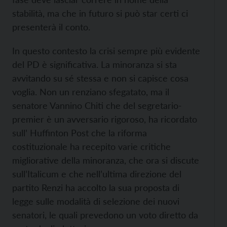
stabilità, ma che in futuro si può star certi ci
presenterà il conto.
In questo contesto la crisi sempre più evidente
del PD è significativa. La minoranza si sta
avvitando su sé stessa e non si capisce cosa
voglia. Non un renziano sfegatato, ma il
senatore Vannino Chiti che del segretario-
premier è un avversario rigoroso, ha ricordato
sull’ Huffinton Post che la riforma
costituzionale ha recepito varie critiche
migliorative della minoranza, che ora si discute
sull’Italicum e che nell’ultima direzione del
partito Renzi ha accolto la sua proposta di
legge sulle modalità di selezione dei nuovi
senatori, le quali prevedono un voto diretto da