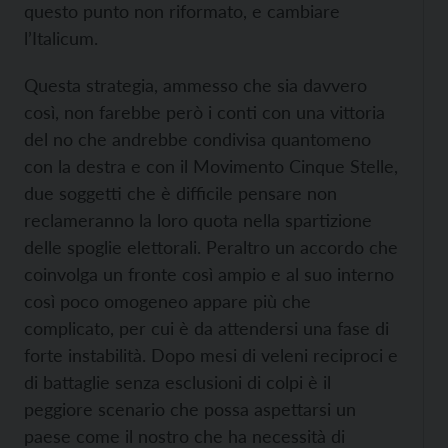
questo punto non riformato, e cambiare
l’Italicum.
Questa strategia, ammesso che sia davvero
così, non farebbe però i conti con una vittoria
del no che andrebbe condivisa quantomeno
con la destra e con il Movimento Cinque Stelle,
due soggetti che è difficile pensare non
reclameranno la loro quota nella spartizione
delle spoglie elettorali. Peraltro un accordo che
coinvolga un fronte così ampio e al suo interno
così poco omogeneo appare più che
complicato, per cui è da attendersi una fase di
forte instabilità. Dopo mesi di veleni reciproci e
di battaglie senza esclusioni di colpi è il
peggiore scenario che possa aspettarsi un
paese come il nostro che ha necessità di