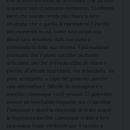
che si sono affrettati ad affermare che ad una
scissione non ci pensano nemmeno. Crediamo
però che questo renda più chiara la loro
strategia, che è quella di riprendersi il partito
nel momento in cui, come loro auspicano,
Renzi sarà debellato dalla bocciatura
referendaria della sua riforma. I più maliziosi
insinuano che il piano sarebbe piuttosto
articolato, perché prevederebbe di sfilare il
partito all’attuale segretario, ma di lasciarlo, sia
pure azzoppato, a capo del governo, perché
una alternativa è difficile da immaginare e
avrebbe comunque costi pesanti. Ci potrebbe
essere un inevitabile rimpasto, ma ci sarebbe
l’interesse e quasi la necessità di tirare avanti
la legislatura perché comunque si dovrà fare
una nuova legge elettorale per il senato, a