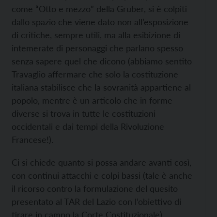
come “Otto e mezzo” della Gruber, si è colpiti
dallo spazio che viene dato non all’esposizione
di critiche, sempre utili, ma alla esibizione di
intemerate di personaggi che parlano spesso
senza sapere quel che dicono (abbiamo sentito
Travaglio affermare che solo la costituzione
italiana stabilisce che la sovranità appartiene al
popolo, mentre è un articolo che in forme
diverse si trova in tutte le costituzioni
occidentali e dai tempi della Rivoluzione
Francese!).
Ci si chiede quanto si possa andare avanti così,
con continui attacchi e colpi bassi (tale è anche
il ricorso contro la formulazione del quesito
presentato al TAR del Lazio con l’obiettivo di
tirare in campo la Corte Costituzionale).