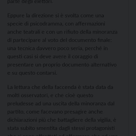
parte degli elettori.
Eppure la direzione si è svolta come una
specie di psicodramma, con affermazioni
anche teatrali e con un rifiuto della minoranza
di partecipare al voto del documento finale:
una tecnica davvero poco seria, perché in
questi casi si deve avere il coraggio di
presentare un proprio documento alternativo
e su questo contarsi.
La lettura che della faccenda è stata data da
molti osservatori, e che cioè questo
preludesse ad una uscita della minoranza dal
partito, come facevano presagire anche
dichiarazioni più che battagliere della vigilia, è
stata subito smentita dagli stessi protagonisti