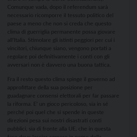
Comunque vada, dopo il referendum sarà
necessario ricomporre il tessuto politico del
paese a meno che non si creda che questo
clima di guerriglia permanente possa giovare
all’Italia. Stimolare gli istinti peggiori per cui i
vincitori, chiunque siano, vengono portati a
regolare poi definitivamente i conti con gli
avversari non è davvero una buona tattica.
Fra il resto questo clima spinge il governo ad
approfittare della sua posizione per
guadagnare consensi elettorali per far passare
la riforma. E’ un gioco pericoloso, sia in sé
perché poi quel che si spende in queste
direzioni pesa sui nostri disastrati conti
pubblici, sia di fronte alla UE, che in questa
fase deve lasciar correre in nome della