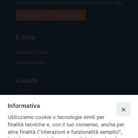
Autodisciplina della Comunicazione Commerciale
Privacy Policy
Cookie Policy
E-Shop
Vendita Online
Abbonamenti
Contatti
Chi Siamo
Informativa
Redazione
Scrivici
Utilizziamo cookie o tecnologie simili per
finalità tecniche e, con il tuo consenso, anche per
altre finalità ("interazioni e funzionalità semplici",