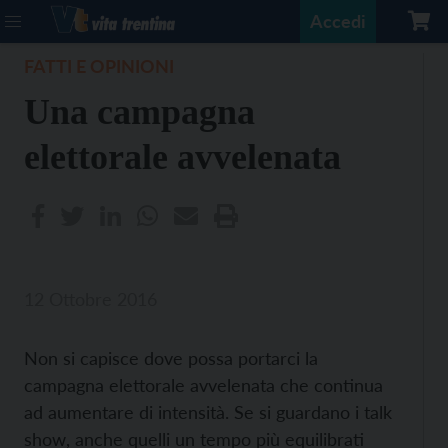
Accedi
FATTI E OPINIONI
Una campagna
elettorale avvelenata
12 Ottobre 2016
Non si capisce dove possa portarci la
campagna elettorale avvelenata che continua
ad aumentare di intensità. Se si guardano i talk
show, anche quelli un tempo più equilibrati