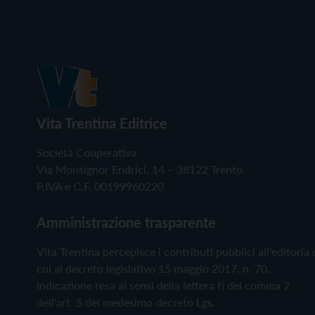
Vita Trentina Editrice
Società Cooperativa
Via Monsignor Endrici, 14 – 38122 Trento
P.IVA e C.F. 00199960220
Amministrazione trasparente
Vita Trentina percepisce i contributi pubblici all'editoria 
cui al decreto legislativo 15 maggio 2017, n. 70.
Indicazione resa ai sensi della lettera f) del comma 2
dell'art. 5 del medesimo decreto Lgs.