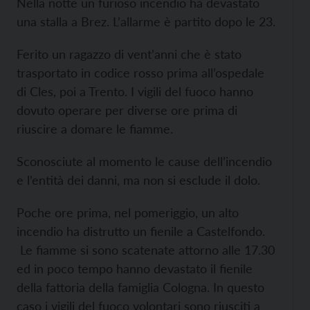
Nella notte un furioso incendio ha devastato
una stalla a Brez. L’allarme è partito dopo le 23.
Ferito un ragazzo di vent’anni che è stato
trasportato in codice rosso prima all’ospedale
di Cles, poi a Trento. I vigili del fuoco hanno
dovuto operare per diverse ore prima di
riuscire a domare le fiamme.
Sconosciute al momento le cause dell’incendio
e l’entità dei danni, ma non si esclude il dolo.
Poche ore prima, nel pomeriggio, un alto
incendio ha distrutto un fienile a Castelfondo.
Le fiamme si sono scatenate attorno alle 17.30
ed in poco tempo hanno devastato il fienile
della fattoria della famiglia Cologna. In questo
caso i vigili del fuoco volontari sono riusciti a