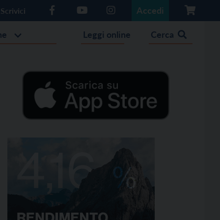
Accedi
Scrivici
he
Leggi online
Cerca