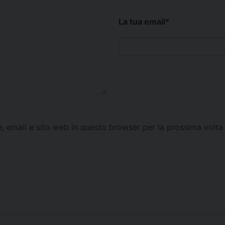
La tua email
*
e, email e sito web in questo browser per la prossima vol