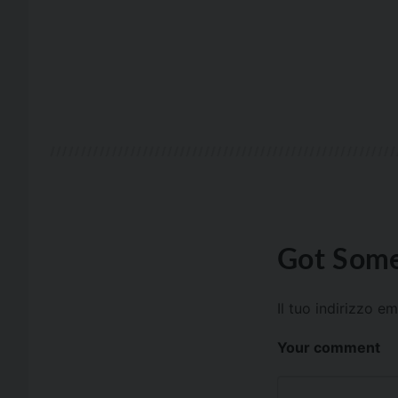
Got Some
Il tuo indirizzo e
Your comment