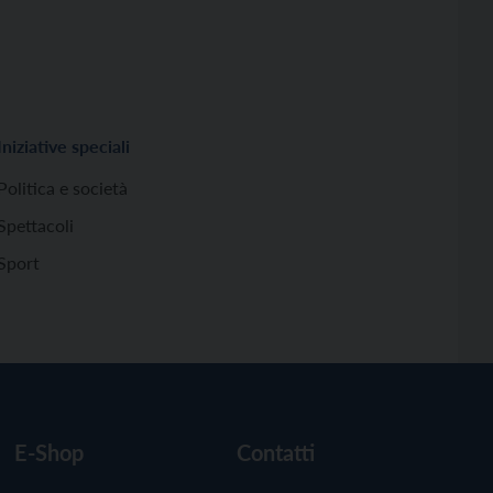
Iniziative speciali
Politica e società
Spettacoli
Sport
E-Shop
Contatti