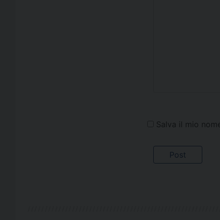
Salva il mio nom