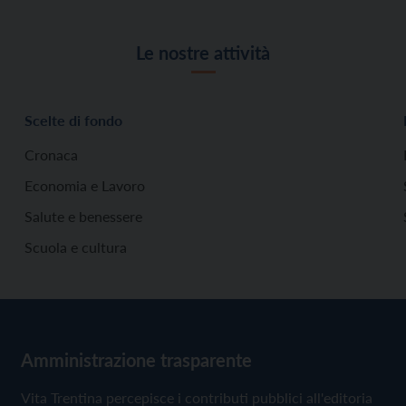
Le nostre attività
Scelte di fondo
Cronaca
Economia e Lavoro
Salute e benessere
Scuola e cultura
Amministrazione trasparente
Vita Trentina percepisce i contributi pubblici all'editoria