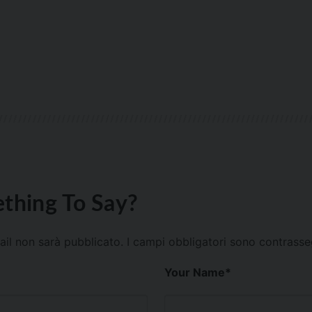
thing To Say?
mail non sarà pubblicato.
I campi obbligatori sono contrass
Your Name
*