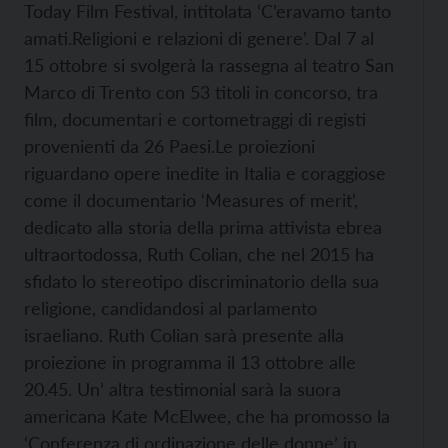
Today Film Festival, intitolata ‘C’eravamo tanto
amati.
Religioni e relazioni di genere’. Dal 7 al
15 ottobre si svolgerà la rassegna al teatro San
Marco di Trento con 53 titoli in concorso, tra
film, documentari e cortometraggi di registi
provenienti da 26 Paesi.
Le proiezioni
riguardano opere inedite in Italia e coraggiose
come il documentario ‘Measures of merit’,
dedicato alla storia della prima attivista ebrea
ultraortodossa, Ruth Colian, che nel 2015 ha
sfidato lo stereotipo discriminatorio della sua
religione, candidandosi al parlamento
israeliano. Ruth Colian sarà presente alla
proiezione in programma il 13 ottobre alle
20.45. Un’ altra testimonial sarà la suora
americana Kate McElwee, che ha promosso la
‘Conferenza di ordinazione delle donne’ in