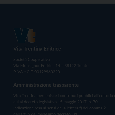
Vita Trentina Editrice
Società Cooperativa
Via Monsignor Endrici, 14 – 38122 Trento
P.IVA e C.F. 00199960220
Amministrazione trasparente
Vita Trentina percepisce i contributi pubblici all'editoria 
cui al decreto legislativo 15 maggio 2017, n. 70.
Indicazione resa ai sensi della lettera f) del comma 2
dell'art. 5 del medesimo decreto Lgs.