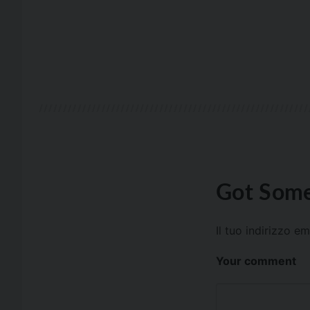
Got Some
Il tuo indirizzo e
Your comment