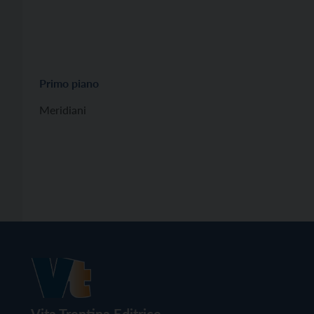
Primo piano
Meridiani
Vita Trentina Editrice