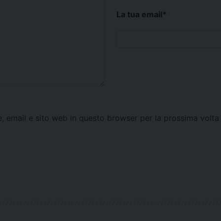
La tua email
*
e, email e sito web in questo browser per la prossima vol