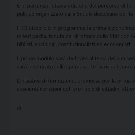
È in partenza l’ottava edizione del percorso di for
politico organizzato dalla Scuola diocesana per la p
Il 13 ottobre è in programma la prima lezione incen
misericordia, tenuta dal direttore dello Stat don Gi
biblisti, sociologi, costituzionalisti ed economisti.
Il primo modulo sarà dedicato al tema della miseri
sarà incentrato sulla speranza. Le iscrizioni sono a
L’iniziativa di formazione, promossa per la prima 
coscienti i cristiani del loro ruolo di cittadini attiv
di