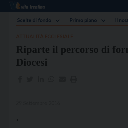
Scelte di fondo
Primo piano
Il no
ATTUALITÀ ECCLESIALE
Riparte il percorso di for
Diocesi
29 Settembre 2016
>