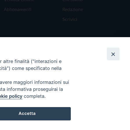
Abbonamenti
Redazione
Scrivici
altre finalità ("interazioni e
cità") come specificato nella
 avere maggiori informazioni sui
sta informativa proseguirai la
kie policy
completa.
Torna all'inizio
Accetta
Preferenze Cookie