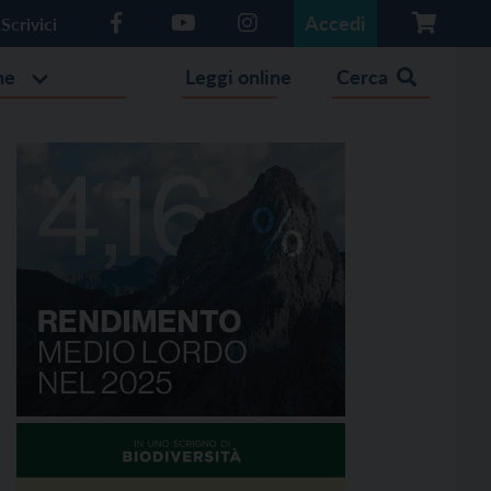
Accedi
Scrivici
he
Leggi online
Cerca