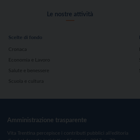
Le nostre attività
Scelte di fondo
Cronaca
Economia e Lavoro
Salute e benessere
Scuola e cultura
Amministrazione trasparente
Vita Trentina percepisce i contributi pubblici all'editoria