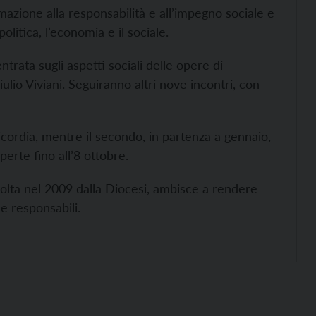
mazione alla responsabilità e all’impegno sociale e
olitica, l’economia e il sociale.
trata sugli aspetti sociali delle opere di
ulio Viviani. Seguiranno altri nove incontri, con
cordia, mentre il secondo, in partenza a gennaio,
perte fino all’8 ottobre.
volta nel 2009 dalla Diocesi, ambisce a rendere
i e responsabili.