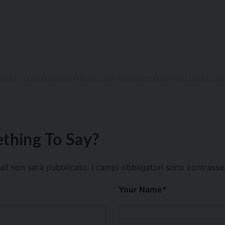
thing To Say?
mail non sarà pubblicato.
I campi obbligatori sono contrass
Your Name
*