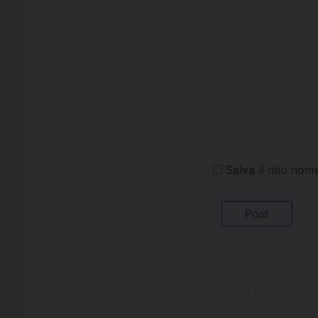
Salva il mio nom