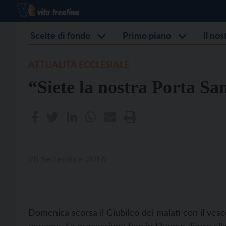
Scelte di fondo
Primo piano
Il no
ATTUALITÀ ECCLESIALE
“Siete la nostra Porta Sa
28 Settembre 2016
Domenica scorsa il Giubileo dei malati con il vescov