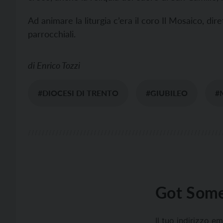
Ad animare la liturgia c’era il coro Il Mosaico, di
parrocchiali.
di
Enrico Tozzi
#DIOCESI DI TRENTO
#GIUBILEO
#
Got Some
Il tuo indirizzo e