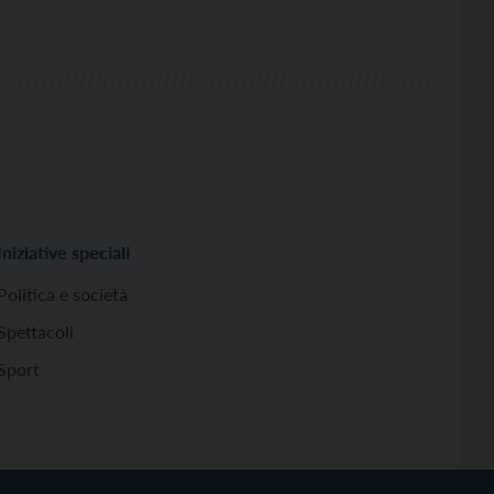
Iniziative speciali
Politica e società
Spettacoli
Sport