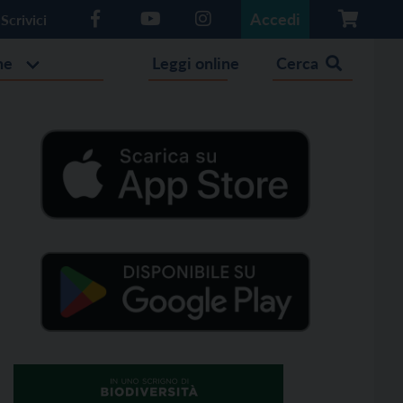
Accedi
Scrivici
he
Leggi online
Cerca