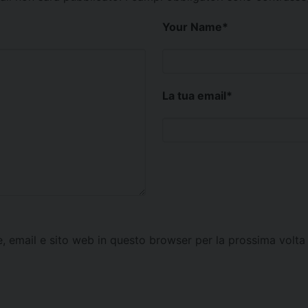
Your Name
*
La tua email
*
e, email e sito web in questo browser per la prossima vol