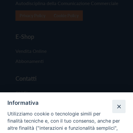
Autodisciplina della Comunicazione Commerciale
Privacy Policy
Cookie Policy
E-Shop
Vendita Online
Abbonamenti
Contatti
Chi Siamo
Informativa
Redazione
Scrivici
Utilizziamo cookie o tecnologie simili per
finalità tecniche e, con il tuo consenso, anche per
altre finalità ("interazioni e funzionalità semplici",