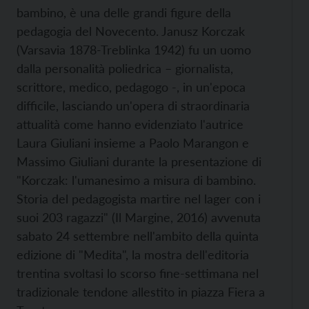
bambino, è una delle grandi figure della
pedagogia del Novecento. Janusz Korczak
(Varsavia 1878-Treblinka 1942) fu un uomo
dalla personalità poliedrica – giornalista,
scrittore, medico, pedagogo -, in un'epoca
difficile, lasciando un'opera di straordinaria
attualità come hanno evidenziato l'autrice
Laura Giuliani insieme a Paolo Marangon e
Massimo Giuliani durante la presentazione di
"Korczak: l'umanesimo a misura di bambino.
Storia del pedagogista martire nel lager con i
suoi 203 ragazzi" (Il Margine, 2016) avvenuta
sabato 24 settembre nell'ambito della quinta
edizione di "Medita", la mostra dell'editoria
trentina svoltasi lo scorso fine-settimana nel
tradizionale tendone allestito in piazza Fiera a