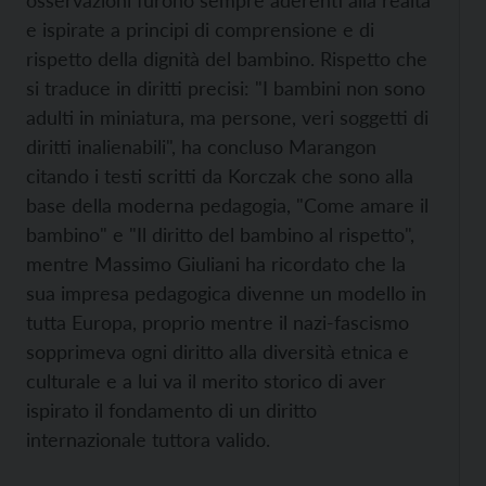
osservazioni furono sempre aderenti alla realtà
e ispirate a principi di comprensione e di
rispetto della dignità del bambino. Rispetto che
si traduce in diritti precisi: "I bambini non sono
adulti in miniatura, ma persone, veri soggetti di
diritti inalienabili", ha concluso Marangon
citando i testi scritti da Korczak che sono alla
base della moderna pedagogia, "Come amare il
bambino" e "Il diritto del bambino al rispetto",
mentre Massimo Giuliani ha ricordato che la
sua impresa pedagogica divenne un modello in
tutta Europa, proprio mentre il nazi-fascismo
sopprimeva ogni diritto alla diversità etnica e
culturale e a lui va il merito storico di aver
ispirato il fondamento di un diritto
internazionale tuttora valido.