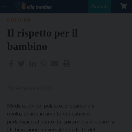
Accedi
CULTURA
Il rispetto per il
bambino
28 Settembre 2016
Medico, ebreo, polacco, precursore e
rivoluzionario in ambito educativo e
pedagogico al punto da ispirare e anticipare la
Dichiarazione universale dei diritti del