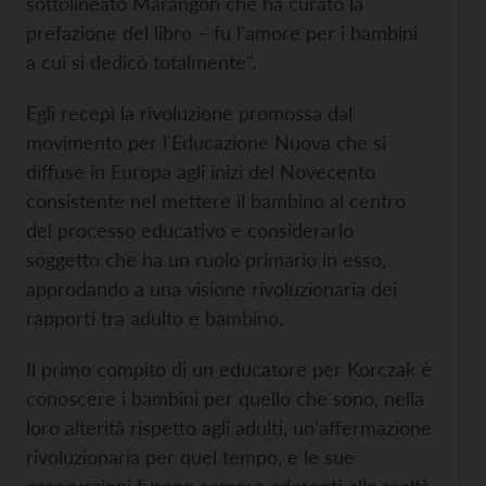
sottolineato Marangon che ha curato la
prefazione del libro – fu l'amore per i bambini
a cui si dedicò totalmente".
Egli recepì la rivoluzione promossa dal
movimento per l'Educazione Nuova che si
diffuse in Europa agli inizi del Novecento
consistente nel mettere il bambino al centro
del processo educativo e considerarlo
soggetto che ha un ruolo primario in esso,
approdando a una visione rivoluzionaria dei
rapporti tra adulto e bambino.
Il primo compito di un educatore per Korczak è
conoscere i bambini per quello che sono, nella
loro alterità rispetto agli adulti, un'affermazione
rivoluzionaria per quel tempo, e le sue