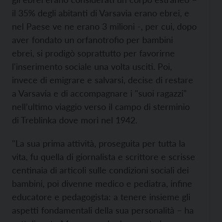
il 35% degli abitanti di Varsavia erano ebrei, e
nel Paese ve ne erano 3 milioni -, per cui, dopo
aver fondato un orfanotrofio per bambini
ebrei, si prodigò soprattutto per favorirne
l'inserimento sociale una volta usciti. Poi,
invece di emigrare e salvarsi, decise di restare
a Varsavia e di accompagnare i "suoi ragazzi"
nell’ultimo viaggio verso il campo di sterminio
di Treblinka dove morì nel 1942.
"La sua prima attività, proseguita per tutta la
vita, fu quella di giornalista e scrittore e scrisse
centinaia di articoli sulle condizioni sociali dei
bambini, poi divenne medico e pediatra, infine
educatore e pedagogista: a tenere insieme gli
aspetti fondamentali della sua personalità – ha