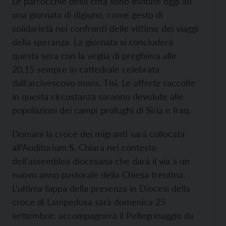
Le parrocchie della città sono invitate oggi ad
una giornata di digiuno, come gesto di
solidarietà nei confronti delle vittime dei viaggi
della speranza. La giornata si concluderà
questa sera con la veglia di preghiera alle
20.15 sempre in cattedrale celebrata
dall’arcivescovo mons. Tisi. Le offerte raccolte
in questa circostanza saranno devolute alle
popolazioni dei campi profughi di Siria e Iraq.
Domani la croce dei migranti sarà collocata
all’Auditorium S. Chiara nel contesto
dell’assemblea diocesana che darà il via a un
nuovo anno pastorale della Chiesa trentina.
L’ultima tappa della presenza in Diocesi della
croce di Lampedusa sarà domenica 25
settembre: accompagnerà il Pellegrinaggio da