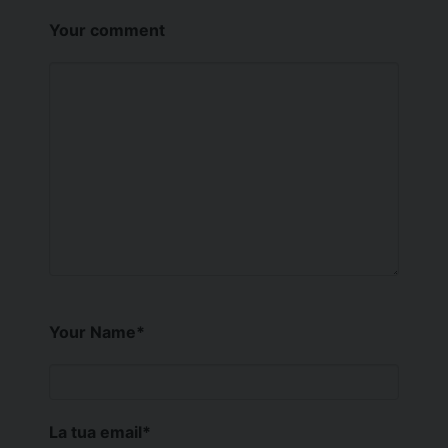
Your comment
Your Name
*
La tua email
*