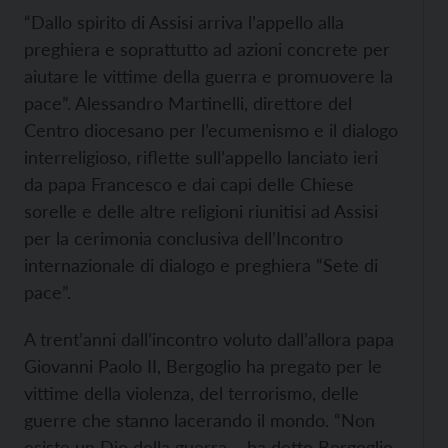
“Dallo spirito di Assisi arriva l’appello alla
preghiera e soprattutto ad azioni concrete per
aiutare le vittime della guerra e promuovere la
pace”. Alessandro Martinelli, direttore del
Centro diocesano per l’ecumenismo e il dialogo
interreligioso, riflette sull’appello lanciato ieri
da papa Francesco e dai capi delle Chiese
sorelle e delle altre religioni riunitisi ad Assisi
per la cerimonia conclusiva dell’Incontro
internazionale di dialogo e preghiera “Sete di
pace”.
A trent’anni dall’incontro voluto dall’allora papa
Giovanni Paolo II, Bergoglio ha pregato per le
vittime della violenza, del terrorismo, delle
guerre che stanno lacerando il mondo. “Non
esiste un Dio della guerra – ha detto Bergoglio,