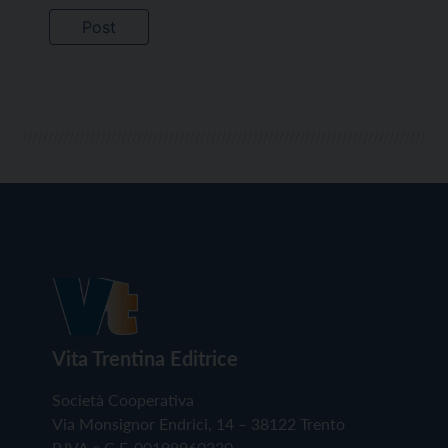
Vita Trentina Editrice
Società Cooperativa
Via Monsignor Endrici, 14 – 38122 Trento
P.IVA e C.F. 00199960220