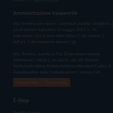
Amministrazione trasparente
Vita Trentina percepisce i contributi pubblici all'editoria 
cui al decreto legislativo 15 maggio 2017, n. 70.
Indicazione resa ai sensi della lettera f) del comma 2
dell'art. 5 del medesimo decreto Lgs.
Vita Trentina, tramite la Fisc (Federazione Italiana
Settimanali Cattolici), ha aderito allo IAP (Istituto
dell'Autodisciplina Pubblicitaria) accettando il Codice di
Autodisciplina della Comunicazione Commerciale
Privacy Policy
Cookie Policy
E-Shop
Vendita Online