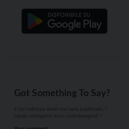
Got Something To Say?
Il tuo indirizzo email non sarà pubblicato.
I
campi obbligatori sono contrassegnati
*
Your comment