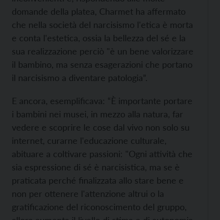
domande della platea, Charmet ha affermato
che nella società del narcisismo l'etica è morta
e conta l'estetica, ossia la bellezza del sé e la
sua realizzazione perciò "è un bene valorizzare
il bambino, ma senza esagerazioni che portano
il narcisismo a diventare patologia”.
E ancora, esemplificava: “È importante portare
i bambini nei musei, in mezzo alla natura, far
vedere e scoprire le cose dal vivo non solo su
internet, curarne l'educazione culturale,
abituare a coltivare passioni: "Ogni attività che
sia espressione di sé è narcisistica, ma se è
praticata perché finalizzata allo stare bene e
non per ottenere l'attenzione altrui o la
gratificazione del riconoscimento del gruppo,