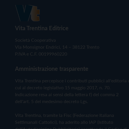
Vita Trentina Editrice
Società Cooperativa
Via Monsignor Endrici, 14 – 38122 Trento
P.IVA e C.F. 00199960220
Amministrazione trasparente
Vita Trentina percepisce i contributi pubblici all'editoria 
cui al decreto legislativo 15 maggio 2017, n. 70.
Indicazione resa ai sensi della lettera f) del comma 2
dell'art. 5 del medesimo decreto Lgs.
Vita Trentina, tramite la Fisc (Federazione Italiana
Settimanali Cattolici), ha aderito allo IAP (Istituto
dell'Autodisciplina Pubblicitaria) accettando il Codice di