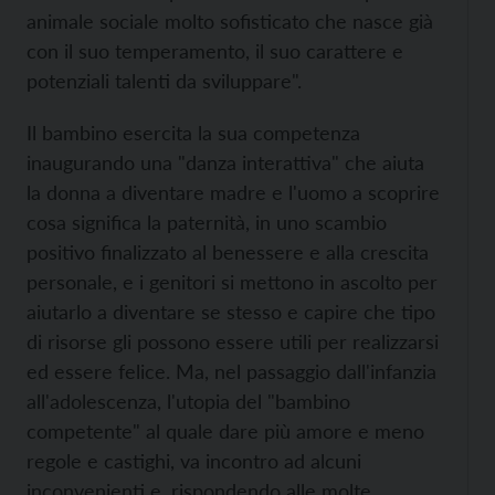
animale sociale molto sofisticato che nasce già
con il suo temperamento, il suo carattere e
potenziali talenti da sviluppare".
Il bambino esercita la sua competenza
inaugurando una "danza interattiva" che aiuta
la donna a diventare madre e l'uomo a scoprire
cosa significa la paternità, in uno scambio
positivo finalizzato al benessere e alla crescita
personale, e i genitori si mettono in ascolto per
aiutarlo a diventare se stesso e capire che tipo
di risorse gli possono essere utili per realizzarsi
ed essere felice. Ma, nel passaggio dall'infanzia
all'adolescenza, l'utopia del "bambino
competente" al quale dare più amore e meno
regole e castighi, va incontro ad alcuni
inconvenienti e, rispondendo alle molte