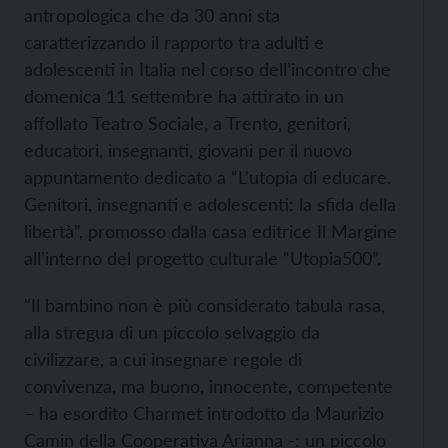
antropologica che da 30 anni sta
caratterizzando il rapporto tra adulti e
adolescenti in Italia nel corso dell’incontro che
domenica 11 settembre ha attirato in un
affollato Teatro Sociale, a Trento, genitori,
educatori, insegnanti, giovani per il nuovo
appuntamento dedicato a “L’utopia di educare.
Genitori, insegnanti e adolescenti: la sfida della
libertà”, promosso dalla casa editrice Il Margine
all’interno del progetto culturale “Utopia500”.
"Il bambino non è più considerato tabula rasa,
alla stregua di un piccolo selvaggio da
civilizzare, a cui insegnare regole di
convivenza, ma buono, innocente, competente
– ha esordito Charmet introdotto da Maurizio
Camin della Cooperativa Arianna -: un piccolo