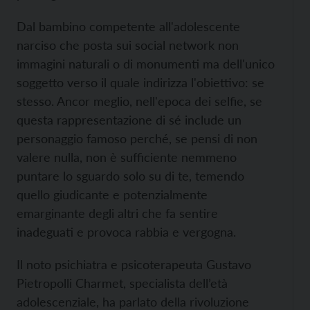
Dal bambino competente all'adolescente
narciso che posta sui social network non
immagini naturali o di monumenti ma dell'unico
soggetto verso il quale indirizza l'obiettivo: se
stesso. Ancor meglio, nell'epoca dei selfie, se
questa rappresentazione di sé include un
personaggio famoso perché, se pensi di non
valere nulla, non è sufficiente nemmeno
puntare lo sguardo solo su di te, temendo
quello giudicante e potenzialmente
emarginante degli altri che fa sentire
inadeguati e provoca rabbia e vergogna.
Il noto psichiatra e psicoterapeuta Gustavo
Pietropolli Charmet, specialista dell’età
adolescenziale, ha parlato della rivoluzione