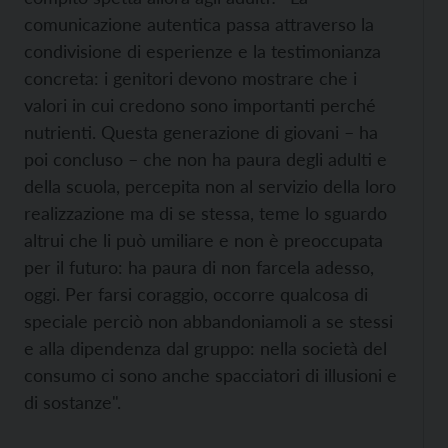
comunicazione autentica passa attraverso la
condivisione di esperienze e la testimonianza
concreta: i genitori devono mostrare che i
valori in cui credono sono importanti perché
nutrienti. Questa generazione di giovani – ha
poi concluso – che non ha paura degli adulti e
della scuola, percepita non al servizio della loro
realizzazione ma di se stessa, teme lo sguardo
altrui che li può umiliare e non è preoccupata
per il futuro: ha paura di non farcela adesso,
oggi. Per farsi coraggio, occorre qualcosa di
speciale perciò non abbandoniamoli a se stessi
e alla dipendenza dal gruppo: nella società del
consumo ci sono anche spacciatori di illusioni e
di sostanze".