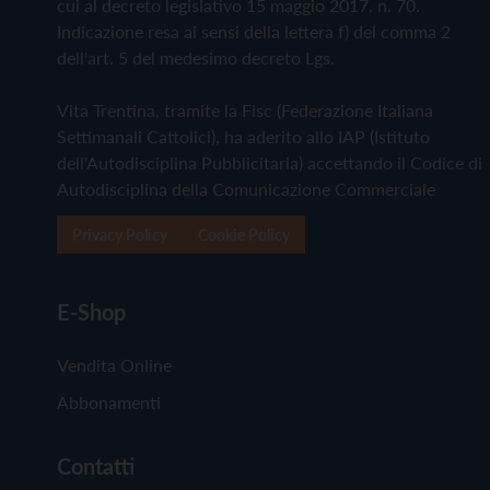
cui al decreto legislativo 15 maggio 2017, n. 70.
Indicazione resa ai sensi della lettera f) del comma 2
dell'art. 5 del medesimo decreto Lgs.
Vita Trentina, tramite la Fisc (Federazione Italiana
Settimanali Cattolici), ha aderito allo IAP (Istituto
dell'Autodisciplina Pubblicitaria) accettando il Codice di
Autodisciplina della Comunicazione Commerciale
Privacy Policy
Cookie Policy
E-Shop
Vendita Online
Abbonamenti
Contatti