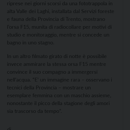
riprese nei giorni scorsi da una fototrappola in
alta Valle dei Laghi, installata dal Servizi foreste
e fauna della Provincia di Trento, mostrano
l’orsa F15, munita di radiocollare per motivi di
studio e monitoraggio, mentre si concede un
bagno in uno stagno.
In un altro filmato girato di notte è possibile
invece ammirare la stessa orsa F15 mentre
convince il suo compagno a immergersi
nell’acqua. “E’ un immagine rara – osservano i
tecnici della Provincia – mostrare un
esemplare femmina con un maschio assieme,
nonostante il picco della stagione degli amori
sia trascorso da tempo”.
di