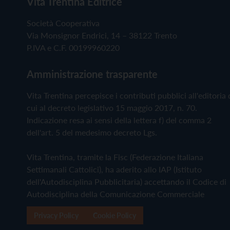
Vita Trentina Editrice
Società Cooperativa
Via Monsignor Endrici, 14 – 38122 Trento
P.IVA e C.F. 00199960220
Amministrazione trasparente
Vita Trentina percepisce i contributi pubblici all'editoria 
cui al decreto legislativo 15 maggio 2017, n. 70.
Indicazione resa ai sensi della lettera f) del comma 2
dell'art. 5 del medesimo decreto Lgs.
Vita Trentina, tramite la Fisc (Federazione Italiana
Settimanali Cattolici), ha aderito allo IAP (Istituto
dell'Autodisciplina Pubblicitaria) accettando il Codice di
Autodisciplina della Comunicazione Commerciale
Privacy Policy
Cookie Policy