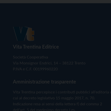
Vita Trentina Editrice
Società Cooperativa
Via Monsignor Endrici, 14 – 38122 Trento
P.IVA e C.F. 00199960220
Amministrazione trasparente
Vita Trentina percepisce i contributi pubblici all'editoria 
cui al decreto legislativo 15 maggio 2017, n. 70.
Indicazione resa ai sensi della lettera f) del comma 2
dell'art. 5 del medesimo decreto Lgs.