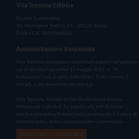
Vita Trentina Editrice
Società Cooperativa
Via Monsignor Endrici, 14 – 38122 Trento
P.IVA e C.F. 00199960220
Amministrazione trasparente
Vita Trentina percepisce i contributi pubblici all'editoria 
cui al decreto legislativo 15 maggio 2017, n. 70.
Indicazione resa ai sensi della lettera f) del comma 2
dell'art. 5 del medesimo decreto Lgs.
Vita Trentina, tramite la Fisc (Federazione Italiana
Settimanali Cattolici), ha aderito allo IAP (Istituto
dell'Autodisciplina Pubblicitaria) accettando il Codice di
Autodisciplina della Comunicazione Commerciale
Privacy Policy
Cookie Policy