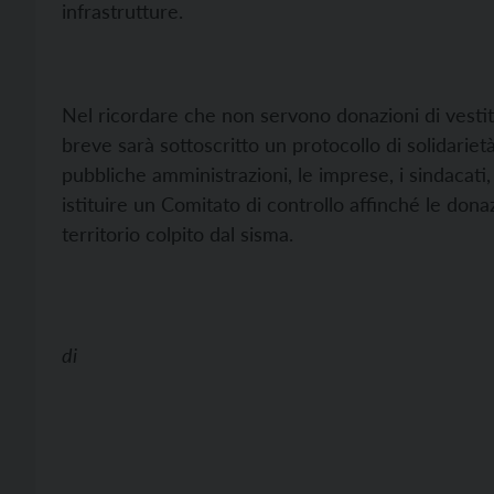
infrastrutture.
Nel ricordare che non servono donazioni di vestiti
breve sarà sottoscritto un protocollo di solidariet
pubbliche amministrazioni, le imprese, i sindacati,
istituire un Comitato di controllo affinché le dona
territorio colpito dal sisma.
di