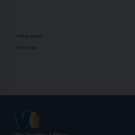
Primo piano
Meridiani
Vita Trentina Editrice