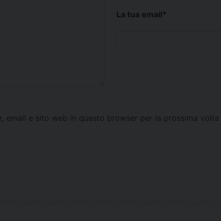
La tua email
*
e, email e sito web in questo browser per la prossima vol