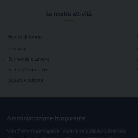
Le nostre attività
Scelte di fondo
Cronaca
Economia e Lavoro
Salute e benessere
Scuola e cultura
Amministrazione trasparente
Vita Trentina percepisce i contributi pubblici all'editoria