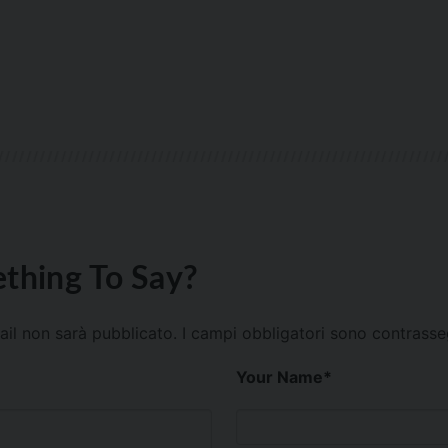
thing To Say?
mail non sarà pubblicato.
I campi obbligatori sono contrass
Your Name
*