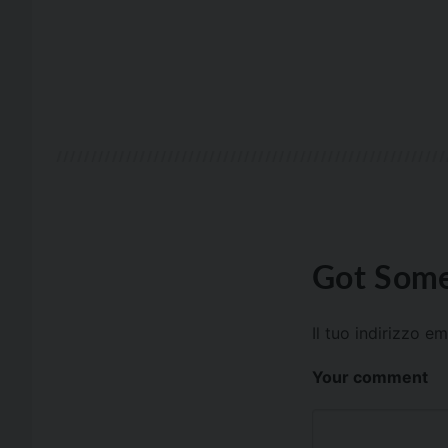
Got Some
Il tuo indirizzo e
Your comment