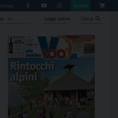
Accedi
Scrivici
he
Leggi online
Cerca