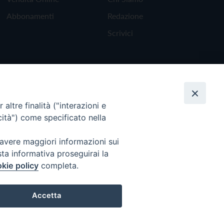
Abbonamenti
Redazione
Scrivici
altre finalità ("interazioni e
cità") come specificato nella
 avere maggiori informazioni sui
sta informativa proseguirai la
kie policy
completa.
Torna all'inizio
Accetta
Preferenze Cookie