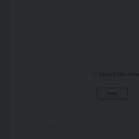
Salva il mio nom