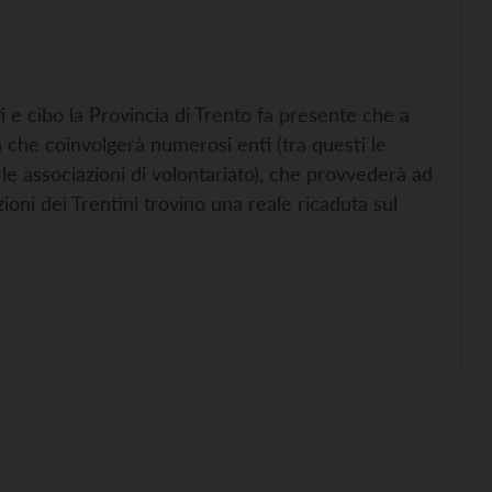
 e cibo la Provincia di Trento fa presente che a
à che coinvolgerà numerosi enti (tra questi le
 le associazioni di volontariato), che provvederà ad
zioni dei Trentini trovino una reale ricaduta sul