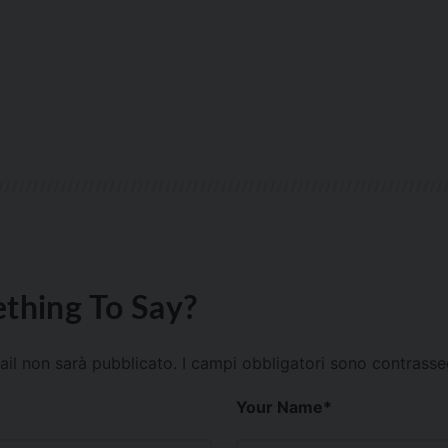
thing To Say?
mail non sarà pubblicato.
I campi obbligatori sono contrass
Your Name
*