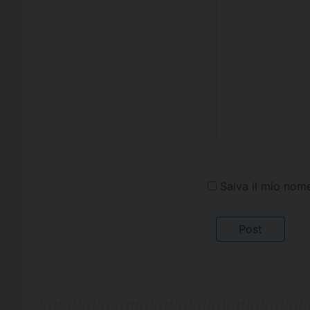
Salva il mio nom