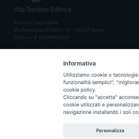
Vita Trentina Editrice
Società Cooperativa
Via Monsignor Endrici, 14 – 38122 Trento
P.IVA e C.F. 00199960220
Informativa
Utilizziamo cookie o tecnologie s
funzionalità semplici", "miglior
cookie policy.
Cliccando su "accetta" acconsent
Copyright © 2019 - Tutti i diritti riservati - Vita
cookie utilizzati e personalizza
navigazione installando i soli co
Privacy Policy
Personalizza