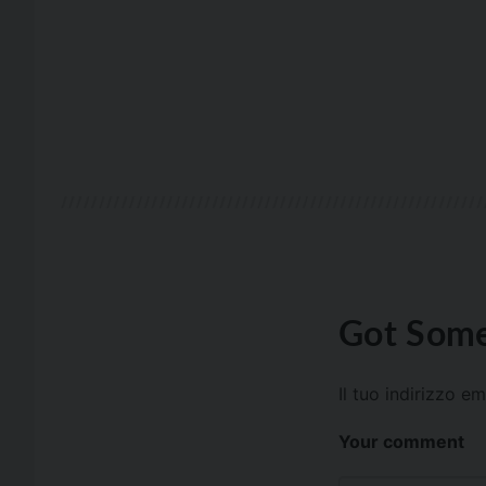
Got Some
Il tuo indirizzo e
Your comment