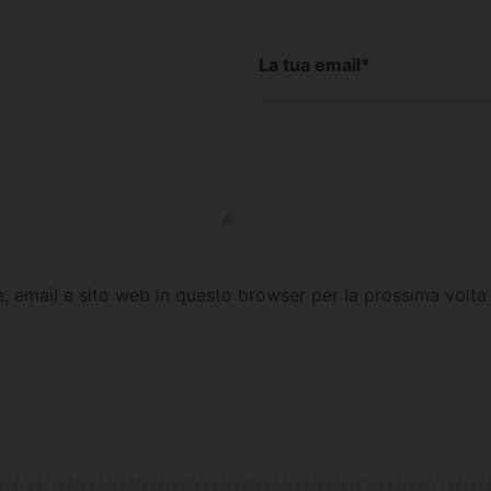
La tua email
*
e, email e sito web in questo browser per la prossima vol