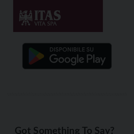
Got Something To Say?