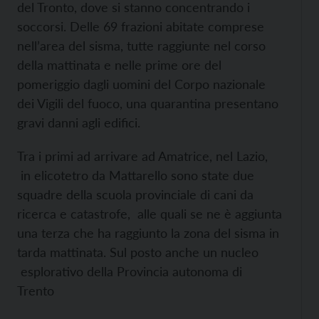
del Tronto, dove si stanno concentrando i
soccorsi. Delle 69 frazioni abitate comprese
nell’area del sisma, tutte raggiunte nel corso
della mattinata e nelle prime ore del
pomeriggio dagli uomini del Corpo nazionale
dei Vigili del fuoco, una quarantina presentano
gravi danni agli edifici.
Tra i primi ad arrivare ad Amatrice, nel Lazio,
in elicotetro da Mattarello sono state due
squadre della scuola provinciale di cani da
ricerca e catastrofe, alle quali se ne è aggiunta
una terza che ha raggiunto la zona del sisma in
tarda mattinata. Sul posto anche un nucleo
esplorativo della Provincia autonoma di
Trento