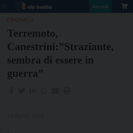
Accedi
CRONACA
Terremoto,
Canestrini:”Straziante,
sembra di essere in
guerra”
24 Agosto 2016