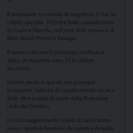
>
Il devastante terremoto di magnitudo 6 che ha
colpito stanotte il Centro Italia con epicentro
tra Lazio e Marche, nell’area delle province di
Rieti, Ascoli Piceno e Perugia.
Il numero dei morti purtroppo continua a
salire: al momento sono 73 le vittime
accertate.
Intanto anche in queste ore prosegue
incessante l’attività di coordinamento tecnico
delle altre regioni da parte della Protezione
civile del Trentino.
I centri maggiormente colpiti si confermano
essere quelli di Amatrice, Accumoli e Arquata