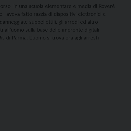
scorso in una scuola elementare e media di Roveré
e, aveva fatto razzia di dispositivi elettronici e
nneggiate suppellettili, gli arredi ed altro
iti all’uomo sulla base delle impronte digitali
is di Parma. L’uomo si trova ora agli arresti