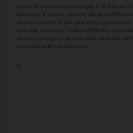
autore di un furto messo a segno il 26 febbraio 
della Luna. Il giovane, già noto alle forze dell’ordin
denaro contante. Erano state inoltre gravemente da
materiale scolastico. I militari dell’Arma sono risal
rilevate sul luogo e che sono state analizzate dai R
domiciliari nella sua abitazione.
di