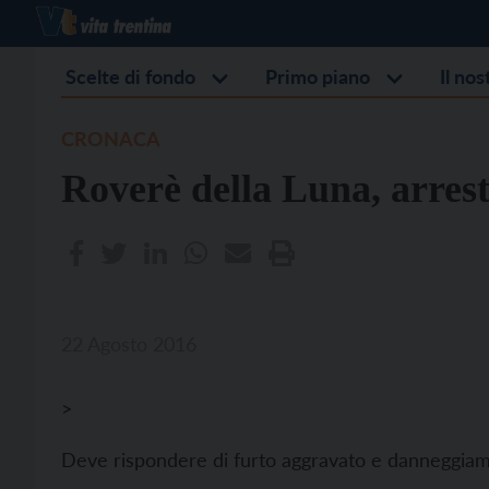
Scelte di fondo
Primo piano
Il no
CRONACA
Roverè della Luna, arresto
22 Agosto 2016
>
Deve rispondere di furto aggravato e danneggia