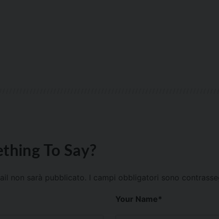
thing To Say?
mail non sarà pubblicato.
I campi obbligatori sono contrass
Your Name
*