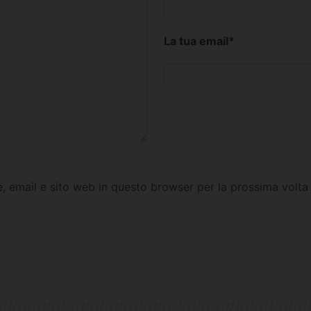
La tua email
*
e, email e sito web in questo browser per la prossima vol