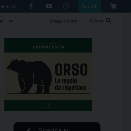
Accedi
Scrivici
he
Leggi online
Cerca