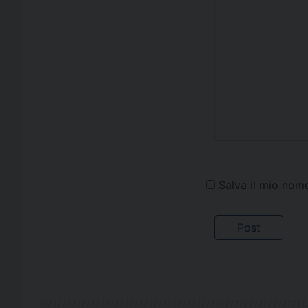
Salva il mio nom