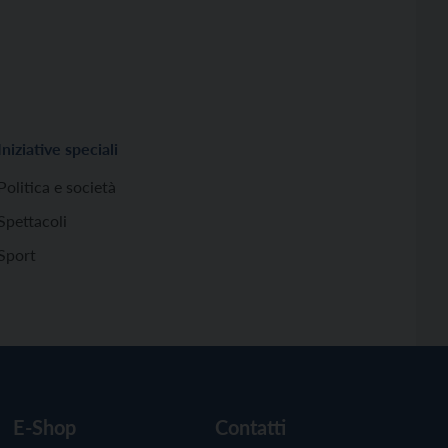
Iniziative speciali
Politica e società
Spettacoli
Sport
E-Shop
Contatti