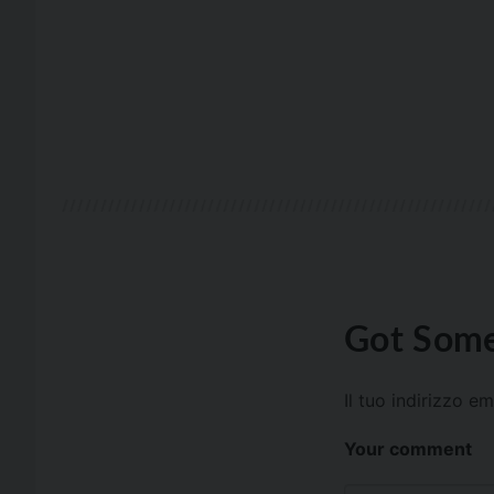
Got Some
Il tuo indirizzo e
Your comment