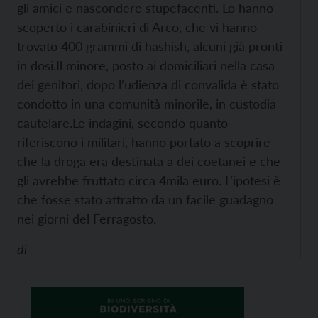
gli amici e nascondere stupefacenti. Lo hanno
scoperto i carabinieri di Arco, che vi hanno
trovato 400 grammi di hashish, alcuni già pronti
in dosi.
Il minore, posto ai domiciliari nella casa
dei genitori, dopo l’udienza di convalida è stato
condotto in una comunità minorile, in custodia
cautelare.
Le indagini, secondo quanto
riferiscono i militari, hanno portato a scoprire
che la droga era destinata a dei coetanei e che
gli avrebbe fruttato circa 4mila euro. L’ipotesi è
che fosse stato attratto da un facile guadagno
nei giorni del Ferragosto.
di