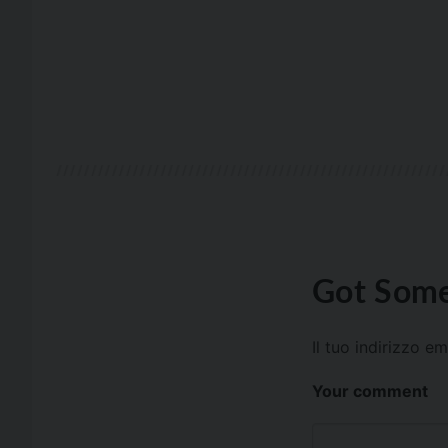
Got Some
Il tuo indirizzo e
Your comment