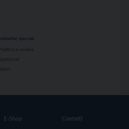
Iniziative speciali
Politica e società
Spettacoli
Sport
E-Shop
Contatti