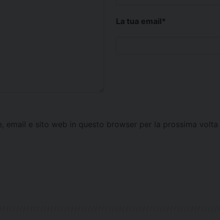
La tua email
*
e, email e sito web in questo browser per la prossima vol