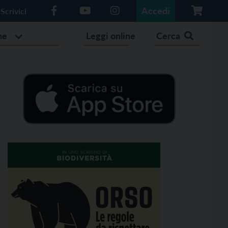
Accedi
Scrivici
he
Leggi online
Cerca