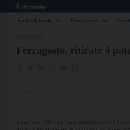
Scelte di fondo
Primo piano
Il no
CRONACA
Ferragosto, ritirate 4 pat
16 Agosto 2016
>
Sono state 120 le persone identificate e 65 i mezzi