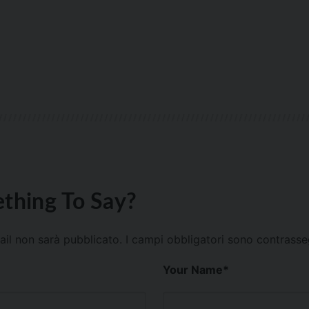
thing To Say?
mail non sarà pubblicato.
I campi obbligatori sono contrass
Your Name
*