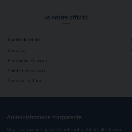
Le nostre attività
Scelte di fondo
Cronaca
Economia e Lavoro
Salute e benessere
Scuola e cultura
Amministrazione trasparente
Vita Trentina percepisce i contributi pubblici all'editoria