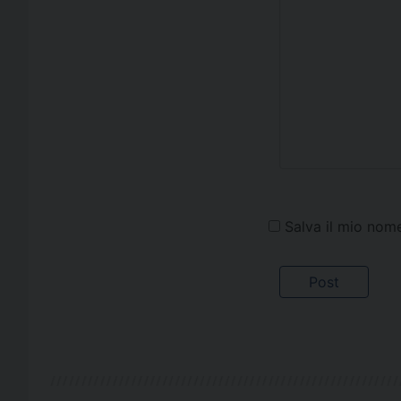
Salva il mio nom