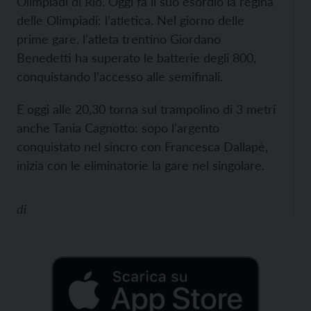
Olimpiadi di Rio. Oggi fa il suo esordio la regina
delle Olimpiadi: l’atletica. Nel giorno delle
prime gare, l’atleta trentino Giordano
Benedetti ha superato le batterie degli 800,
conquistando l’accesso alle semifinali.
E oggi alle 20,30 torna sul trampolino di 3 metri
anche Tania Cagnotto: sopo l’argento
conquistato nel sincro con Francesca Dallapè,
inizia con le eliminatorie la gare nel singolare.
di