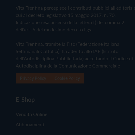
Vita Trentina percepisce i contributi pubblici all'editoria 
cui al decreto legislativo 15 maggio 2017, n. 70.
Indicazione resa ai sensi della lettera f) del comma 2
dell'art. 5 del medesimo decreto Lgs.
Vita Trentina, tramite la Fisc (Federazione Italiana
Settimanali Cattolici), ha aderito allo IAP (Istituto
dell'Autodisciplina Pubblicitaria) accettando il Codice di
Autodisciplina della Comunicazione Commerciale
Privacy Policy
Cookie Policy
E-Shop
Vendita Online
Abbonamenti