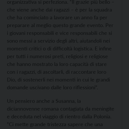
organizzativa si perfeziona. “Il grazie più bello –
che viene anche dai ragazzi – è per la squadra
che ha cominciato a lavorare un anno fa per
preparare al meglio questo grande evento. Per
i giovani responsabili e vice responsabili che si
sono messi a servizio degli altri, aiutandoli nei
momenti critici o di difficoltà logistica. E infine
per tutti i numerosi preti, religiosi e religiose
che hanno mostrato la loro capacità di stare
con i ragazzi, di ascoltarli, di raccontare loro
Dio, di sostenerli nei momenti in cui le grandi
domande uscivano dalle loro riflessioni”.
Un pensiero anche a Susanna, la
diciannovenne romana contagiata da meningite
e deceduta nel viaggio di rientro dalla Polonia.
“Ci mette grande tristezza sapere che una