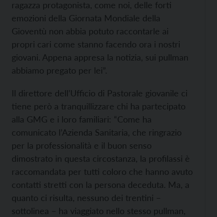
ragazza protagonista, come noi, delle forti
emozioni della Giornata Mondiale della
Gioventù non abbia potuto raccontarle ai
propri cari come stanno facendo ora i nostri
giovani. Appena appresa la notizia, sui pullman
abbiamo pregato per lei”.
Il direttore dell’Ufficio di Pastorale giovanile ci
tiene però a tranquillizzare chi ha partecipato
alla GMG e i loro familiari: “Come ha
comunicato l’Azienda Sanitaria, che ringrazio
per la professionalità e il buon senso
dimostrato in questa circostanza, la profilassi è
raccomandata per tutti coloro che hanno avuto
contatti stretti con la persona deceduta. Ma, a
quanto ci risulta, nessuno dei trentini –
sottolinea – ha viaggiato nello stesso pullman,