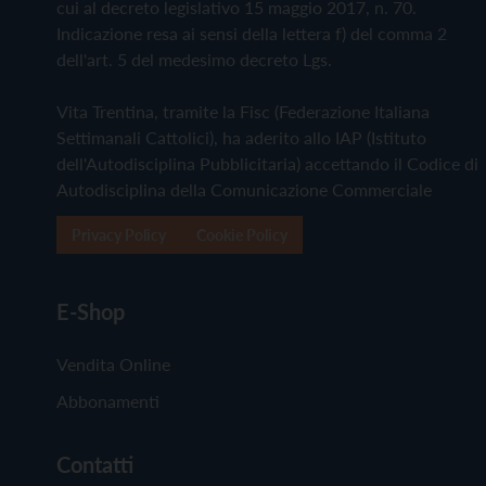
cui al decreto legislativo 15 maggio 2017, n. 70.
Indicazione resa ai sensi della lettera f) del comma 2
dell'art. 5 del medesimo decreto Lgs.
Vita Trentina, tramite la Fisc (Federazione Italiana
Settimanali Cattolici), ha aderito allo IAP (Istituto
dell'Autodisciplina Pubblicitaria) accettando il Codice di
Autodisciplina della Comunicazione Commerciale
Privacy Policy
Cookie Policy
E-Shop
Vendita Online
Abbonamenti
Contatti