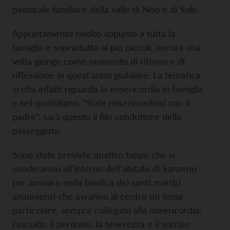
pastorale familiare della valle di Non e di Sole.
Appuntamento rivolto appunto a tutta la
famiglia e soprattutto ai più piccoli, ancora una
volta giunge come momento di ritrovo e di
riflessione in quest’anno giubilare. La tematica
scelta infatti riguarda la misericordia in famiglia
e nel quotidiano. “Siate misericordiosi con il
padre”, sarà questo il filo conduttore della
passeggiata.
Sono state previste quattro tappe che si
snoderanno all’interno dell’abitato di Sanzeno
per arrivare nella basilica dei santi martiri
anauniensi che avranno al centro un tema
particolare, sempre collegato alla misericordia:
l’ascolto, il perdono, la tenerezza e il sorriso