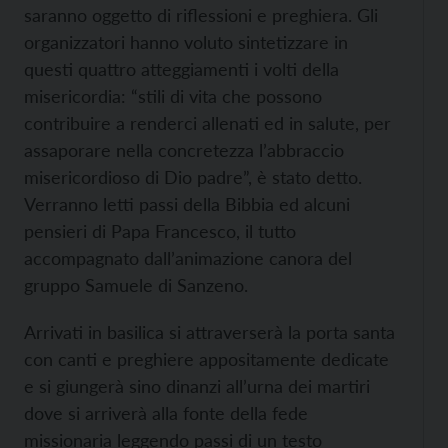
saranno oggetto di riflessioni e preghiera. Gli
organizzatori hanno voluto sintetizzare in
questi quattro atteggiamenti i volti della
misericordia: “stili di vita che possono
contribuire a renderci allenati ed in salute, per
assaporare nella concretezza l’abbraccio
misericordioso di Dio padre”, è stato detto.
Verranno letti passi della Bibbia ed alcuni
pensieri di Papa Francesco, il tutto
accompagnato dall’animazione canora del
gruppo Samuele di Sanzeno.
Arrivati in basilica si attraverserà la porta santa
con canti e preghiere appositamente dedicate
e si giungerà sino dinanzi all’urna dei martiri
dove si arriverà alla fonte della fede
missionaria leggendo passi di un testo