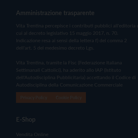
Amministrazione trasparente
Vita Trentina percepisce i contributi pubblici all'editoria 
cui al decreto legislativo 15 maggio 2017, n. 70.
Indicazione resa ai sensi della lettera f) del comma 2
dell'art. 5 del medesimo decreto Lgs.
Vita Trentina, tramite la Fisc (Federazione Italiana
Settimanali Cattolici), ha aderito allo IAP (Istituto
dell'Autodisciplina Pubblicitaria) accettando il Codice di
Autodisciplina della Comunicazione Commerciale
Privacy Policy
Cookie Policy
E-Shop
Vendita Online