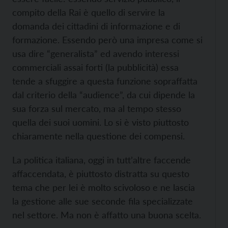
compito della Rai è quello di servire la
domanda dei cittadini di informazione e di
formazione. Essendo però una impresa come si
usa dire “generalista” ed avendo interessi
commerciali assai forti (la pubblicità) essa
tende a sfuggire a questa funzione sopraffatta
dal criterio della “audience”, da cui dipende la
sua forza sul mercato, ma al tempo stesso
quella dei suoi uomini. Lo si è visto piuttosto
chiaramente nella questione dei compensi.
La politica italiana, oggi in tutt’altre faccende
affaccendata, è piuttosto distratta su questo
tema che per lei è molto scivoloso e ne lascia
la gestione alle sue seconde fila specializzate
nel settore. Ma non è affatto una buona scelta.