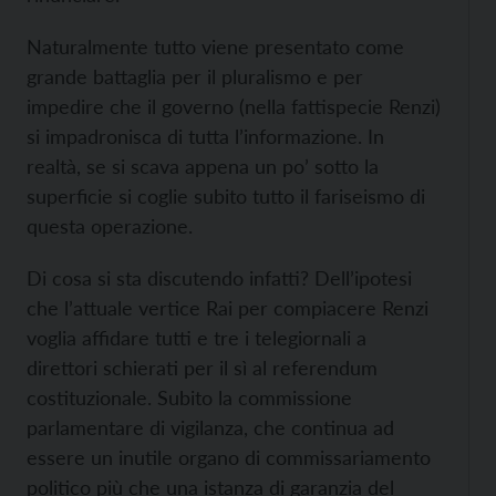
Naturalmente tutto viene presentato come
grande battaglia per il pluralismo e per
impedire che il governo (nella fattispecie Renzi)
si impadronisca di tutta l’informazione. In
realtà, se si scava appena un po’ sotto la
superficie si coglie subito tutto il fariseismo di
questa operazione.
Di cosa si sta discutendo infatti? Dell’ipotesi
che l’attuale vertice Rai per compiacere Renzi
voglia affidare tutti e tre i telegiornali a
direttori schierati per il sì al referendum
costituzionale. Subito la commissione
parlamentare di vigilanza, che continua ad
essere un inutile organo di commissariamento
politico più che una istanza di garanzia del