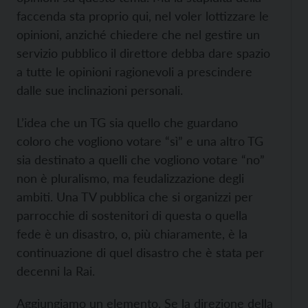
faccenda sta proprio qui, nel voler lottizzare le
opinioni, anziché chiedere che nel gestire un
servizio pubblico il direttore debba dare spazio
a tutte le opinioni ragionevoli a prescindere
dalle sue inclinazioni personali.
L’idea che un TG sia quello che guardano
coloro che vogliono votare “sì” e una altro TG
sia destinato a quelli che vogliono votare “no”
non è pluralismo, ma feudalizzazione degli
ambiti. Una TV pubblica che si organizzi per
parrocchie di sostenitori di questa o quella
fede è un disastro, o, più chiaramente, è la
continuazione di quel disastro che è stata per
decenni la Rai.
Aggiungiamo un elemento. Se la direzione della