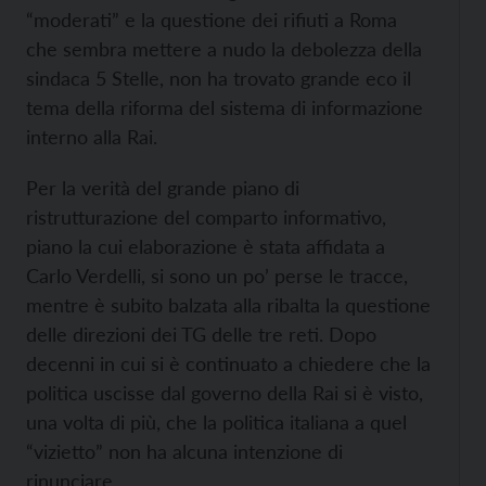
“moderati” e la questione dei rifiuti a Roma
che sembra mettere a nudo la debolezza della
sindaca 5 Stelle, non ha trovato grande eco il
tema della riforma del sistema di informazione
interno alla Rai.
Per la verità del grande piano di
ristrutturazione del comparto informativo,
piano la cui elaborazione è stata affidata a
Carlo Verdelli, si sono un po’ perse le tracce,
mentre è subito balzata alla ribalta la questione
delle direzioni dei TG delle tre reti. Dopo
decenni in cui si è continuato a chiedere che la
politica uscisse dal governo della Rai si è visto,
una volta di più, che la politica italiana a quel
“vizietto” non ha alcuna intenzione di
rinunciare.