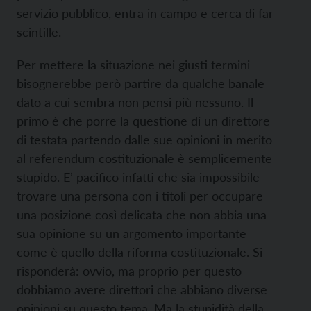
servizio pubblico, entra in campo e cerca di far
scintille.
Per mettere la situazione nei giusti termini
bisognerebbe però partire da qualche banale
dato a cui sembra non pensi più nessuno. Il
primo è che porre la questione di un direttore
di testata partendo dalle sue opinioni in merito
al referendum costituzionale è semplicemente
stupido. E’ pacifico infatti che sia impossibile
trovare una persona con i titoli per occupare
una posizione così delicata che non abbia una
sua opinione su un argomento importante
come è quello della riforma costituzionale. Si
risponderà: ovvio, ma proprio per questo
dobbiamo avere direttori che abbiano diverse
opinioni su questo tema. Ma la stupidità della