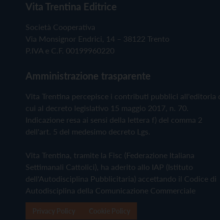
Vita Trentina Editrice
Società Cooperativa
Via Monsignor Endrici, 14 – 38122 Trento
P.IVA e C.F. 00199960220
Amministrazione trasparente
Vita Trentina percepisce i contributi pubblici all'editoria 
cui al decreto legislativo 15 maggio 2017, n. 70.
Indicazione resa ai sensi della lettera f) del comma 2
dell'art. 5 del medesimo decreto Lgs.
Vita Trentina, tramite la Fisc (Federazione Italiana
Settimanali Cattolici), ha aderito allo IAP (Istituto
dell'Autodisciplina Pubblicitaria) accettando il Codice di
Autodisciplina della Comunicazione Commerciale
Privacy Policy
Cookie Policy