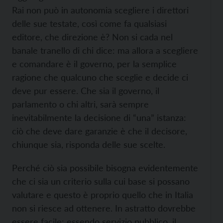
Rai non può in autonomia scegliere i direttori
delle sue testate, così come fa qualsiasi
editore, che direzione è? Non si cada nel
banale tranello di chi dice: ma allora a scegliere
e comandare è il governo, per la semplice
ragione che qualcuno che sceglie e decide ci
deve pur essere. Che sia il governo, il
parlamento o chi altri, sarà sempre
inevitabilmente la decisione di “una” istanza:
ciò che deve dare garanzie è che il decisore,
chiunque sia, risponda delle sue scelte.
Perché ciò sia possibile bisogna evidentemente
che ci sia un criterio sulla cui base si possano
valutare e questo è proprio quello che in Italia
non si riesce ad ottenere. In astratto dovrebbe
essere facile: essendo servizio pubblico, il