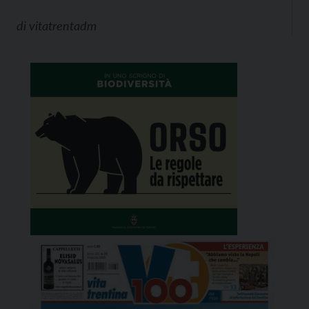
di
vitatrentadm