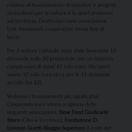
relative al finanziamento di iniziative e progetti
straordinari per la cultura e lo sport promossi
sul territorio. Destinatari sono associazioni,
Enti, fondazioni, cooperative senza fine di
lucro.
Per il settore culturale sono state finanziate 12
domande sulle 20 presentate, per un importo
complessivo di quasi 47 mila euro. Allo sport
vanno 37 mila euro circa per le 11 domande
accolte (su 12).
Vediamo i finanziamenti più significativi.
Cinquemila euro vanno a ognuna delle
seguenti associazioni:
Slow Food Giudicarie
Storo
(Cibo e Territorio);
Fondazione D.
Lorenzo Guetti Bleggio Superiore
(I frutti del