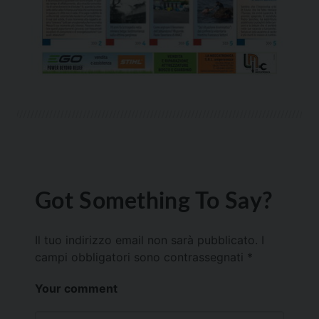
Got Something To Say?
Il tuo indirizzo email non sarà pubblicato.
I
campi obbligatori sono contrassegnati
*
Your comment