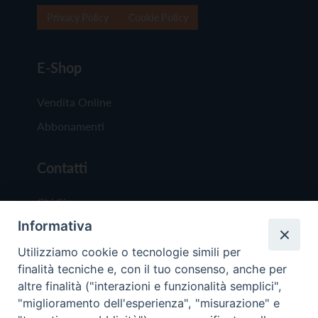
Privacy Policy
Cookie Policy
E-Shop
Vendita Online
Abbonamenti
Contatti
Chi Siamo
Informativa
Redazione
Scrivici
Utilizziamo cookie o tecnologie simili per
finalità tecniche e, con il tuo consenso, anche per
altre finalità ("interazioni e funzionalità semplici",
"miglioramento dell'esperienza", "misurazione" e