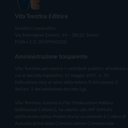
Vita Trentina Editrice
Società Cooperativa
Via Monsignor Endrici, 14 – 38122 Trento
P.IVA e C.F. 00199960220
Amministrazione trasparente
Vita Trentina percepisce i contributi pubblici all'editoria 
cui al decreto legislativo 15 maggio 2017, n. 70.
Indicazione resa ai sensi della lettera f) del comma 2
dell'art. 5 del medesimo decreto Lgs.
Vita Trentina, tramite la Fisc (Federazione Italiana
Settimanali Cattolici), ha aderito allo IAP (Istituto
dell'Autodisciplina Pubblicitaria) accettando il Codice di
Autodisciplina della Comunicazione Commerciale