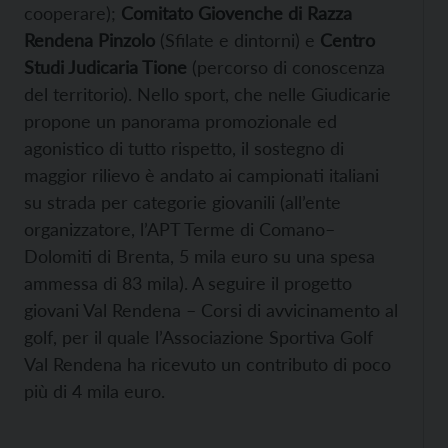
cooperare);
Comitato Giovenche di Razza
Rendena Pinzolo
(Sfilate e dintorni) e
Centro
Studi Judicaria Tione
(percorso di conoscenza
del territorio). Nello sport, che nelle Giudicarie
propone un panorama promozionale ed
agonistico di tutto rispetto, il sostegno di
maggior rilievo è andato ai campionati italiani
su strada per categorie giovanili (all’ente
organizzatore, l’APT Terme di Comano–
Dolomiti di Brenta, 5 mila euro su una spesa
ammessa di 83 mila). A seguire il progetto
giovani Val Rendena – Corsi di avvicinamento al
golf, per il quale l’Associazione Sportiva Golf
Val Rendena ha ricevuto un contributo di poco
più di 4 mila euro.