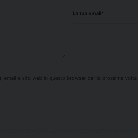
La tua email
*
e, email e sito web in questo browser per la prossima vol