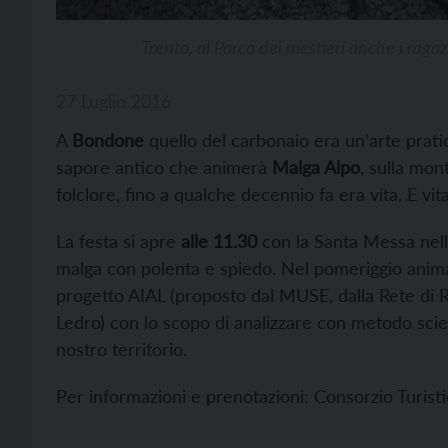
Trento, al Parco dei mestieri anche i ragazz
27 Luglio 2016
A
Bondone
quello del carbonaio era un’arte pratic
sapore antico che animerà
Malga Alpo
, sulla mo
folclore, fino a qualche decennio fa era vita. E vit
La festa si apre
alle 11.30
con la Santa Messa nella
malga con polenta e spiedo. Nel pomeriggio anima
progetto AIAL (proposto dal MUSE, dalla Rete di Ri
Ledro) con lo scopo di analizzare con metodo scien
nostro territorio.
Per informazioni e prenotazioni: Consorzio Turisti