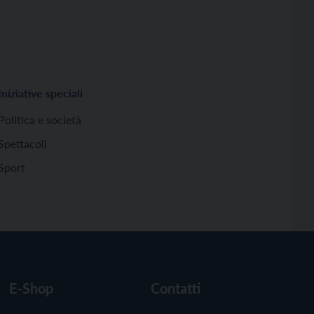
Iniziative speciali
Politica e società
Spettacoli
Sport
E-Shop
Contatti