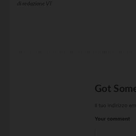
di
redazione VT
Got Some
Il tuo indirizzo e
Your comment