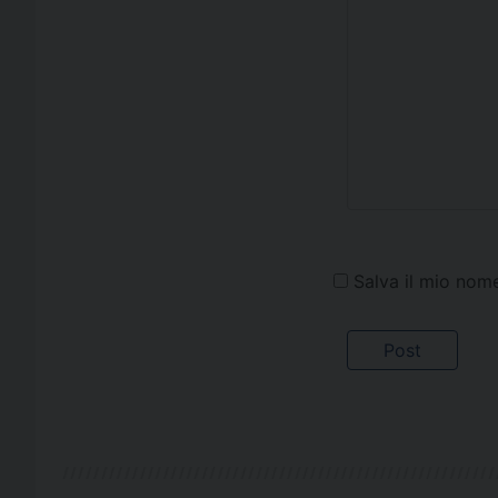
Salva il mio nom