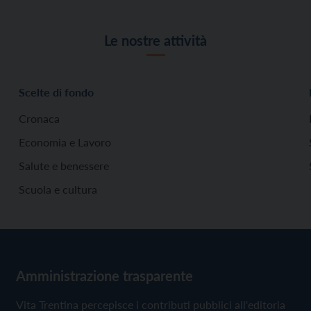
Le nostre attività
Scelte di fondo
Cronaca
Economia e Lavoro
Salute e benessere
Scuola e cultura
Amministrazione trasparente
Vita Trentina percepisce i contributi pubblici all'editoria