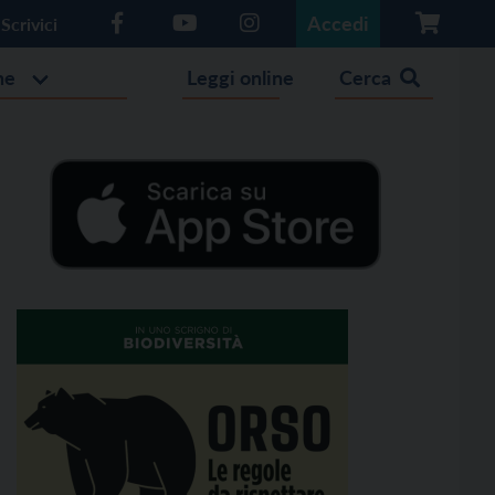
Accedi
Scrivici
he
Leggi online
Cerca