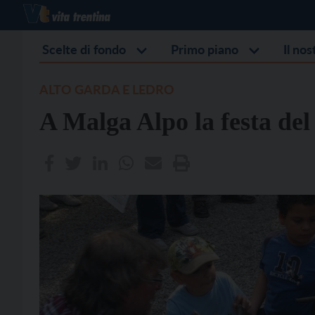
Scelte di fondo
Primo piano
Il no
ALTO GARDA E LEDRO
A Malga Alpo la festa del