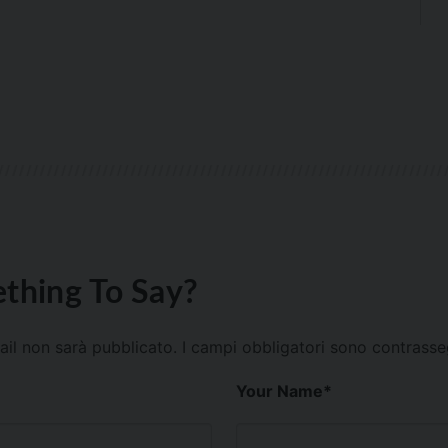
thing To Say?
mail non sarà pubblicato.
I campi obbligatori sono contrass
Your Name
*