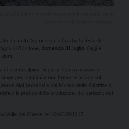
i di città hanno provato a costruire il loro poiat per la
produzione del carbone di legna
ata da molti. Ne ricorda le fatiche la festa dal
ntagna di Bondone,
domenica 31 luglio
. Oggi è
a dura.
 chiesetta alpina. Seguirà il tipico pranzo in
zione per bambini e una breve relazione sul
serve Alpi Ledrensi e dal Museo delle Palafitte di
tifico la pratica della produzione del carbone nel
co Valle del Chiese, tel. 0465.901217.