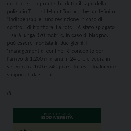
controlli sono pronte, ha detto il capo della
polizia in Tirolo, Helmut Tomac, che ha definito
“indispensabile” una recinzione in caso di
controlli di frontiera. La rete – è stato spiegato
– sarà lunga 370 metri e, in caso di bisogno,
può essere montata in due giorni. Il
“management di confine” è concepito per
l’arrivo di 1.200 migranti in 24 ore e vedrà in
servizio tra 160 e 240 poliziotti, eventualmente
supportati da soldati.
di