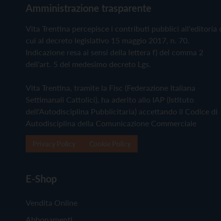
Amministrazione trasparente
Vita Trentina percepisce i contributi pubblici all'editoria 
cui al decreto legislativo 15 maggio 2017, n. 70.
Indicazione resa ai sensi della lettera f) del comma 2
dell'art. 5 del medesimo decreto Lgs.
Vita Trentina, tramite la Fisc (Federazione Italiana
Settimanali Cattolici), ha aderito allo IAP (Istituto
dell'Autodisciplina Pubblicitaria) accettando il Codice di
Autodisciplina della Comunicazione Commerciale
Privacy Policy
Cookie Policy
E-Shop
Vendita Online
Abbonamenti