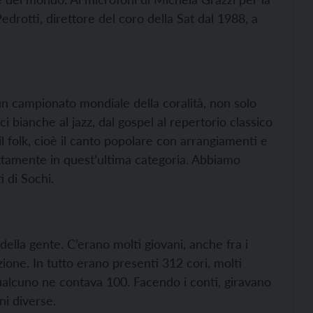
edrotti, direttore del coro della Sat dal 1988, a
un campionato mondiale della coralità, non solo
i bianche al jazz, dal gospel al repertorio classico
 folk, cioè il canto popolare con arrangiamenti e
ttamente in quest’ultima categoria. Abbiamo
i di Sochi.
 della gente. C’erano molti giovani, anche fra i
izione. In tutto erano presenti 312 cori, molti
qualcuno ne contava 100. Facendo i conti, giravano
ni diverse.