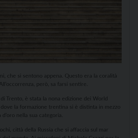
i, che si sentono appena. Questo era la coralità
ll’occorrenza, però, sa farsi sentire.
di Trento, è stata la nona edizione dei World
 dove la formazione trentina si è distinta in mezzo
a d’oro nella sua categoria.
ochi, città della Russia che si affaccia sul mar
 del mondo. Ai microfoni di Michela Grazzi per la