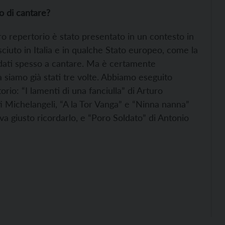
o di cantare?
ro repertorio è stato presentato in un contesto in
ciuto in Italia e in qualche Stato europeo, come la
ndati spesso a cantare. Ma è certamente
a siamo già stati tre volte. Abbiamo eseguito
rio: “I lamenti di una fanciulla” di Arturo
 Michelangeli, “A la Tor Vanga” e “Ninna nanna”
va giusto ricordarlo, e “Poro Soldato” di Antonio