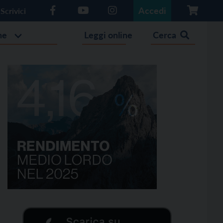
Accedi
Scrivici
he
Leggi online
Cerca