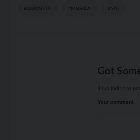
#CORALITÀ
#MUSICA
#SAT
Got Some
Il tuo indirizzo e
Your comment