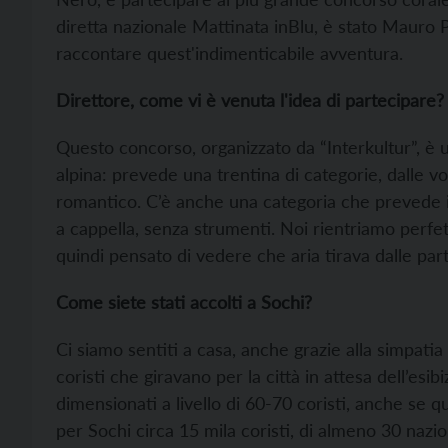
diretta nazionale Mattinata inBlu, è stato Mauro P
raccontare quest'indimenticabile avventura.
Direttore, come vi è venuta l'idea di partecipare?
Questo concorso, organizzato da “Interkultur”, è 
alpina: prevede una trentina di categorie, dalle voc
romantico. C’è anche una categoria che prevede il
a cappella, senza strumenti. Noi rientriamo perfe
quindi pensato di vedere che aria tirava dalle part
Come siete stati accolti a Sochi?
Ci siamo sentiti a casa, anche grazie alla simpatia
coristi che giravano per la città in attesa dell’esib
dimensionati a livello di 60-70 coristi, anche se 
per Sochi circa 15 mila coristi, di almeno 30 nazio