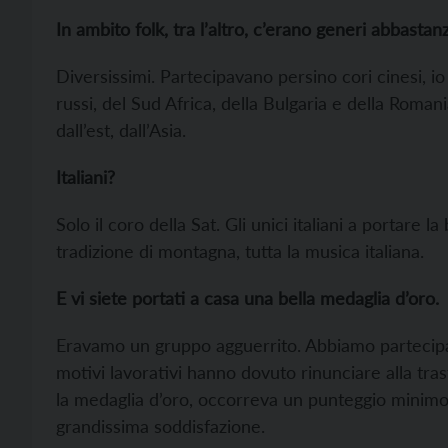
In ambito folk, tra l’altro, c’erano generi abbastan
Diversissimi. Partecipavano persino cori cinesi, i
russi, del Sud Africa, della Bulgaria e della Romani
dall’est, dall’Asia.
Italiani?
Solo il coro della Sat. Gli unici italiani a portare
tradizione di montagna, tutta la musica italiana.
E vi siete portati a casa una bella medaglia d’oro.
Eravamo un gruppo agguerrito. Abbiamo partecipat
motivi lavorativi hanno dovuto rinunciare alla tra
la medaglia d’oro, occorreva un punteggio minimo
grandissima soddisfazione.