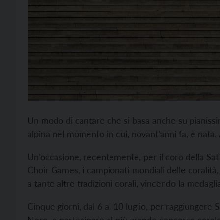
Un modo di cantare che si basa anche su pianissim
alpina nel momento in cui, novant’anni fa, è nata. A
Un’occasione, recentemente, per il coro della Sat 
Choir Games, i campionati mondiali delle coralità,
a tante altre tradizioni corali, vincendo la medagli
Cinque giorni, dal 6 al 10 luglio, per raggiungere S
Nero, e partecipare al più grande concorso corale