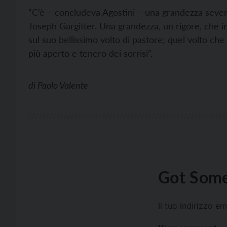
“C’è – concludeva Agostini – una grandezza severa
Joseph Gargitter. Una grandezza, un rigore, che in 
sul suo bellissimo volto di pastore; quel volto che
più aperto e tenero dei sorrisi”.
di
Paolo Valente
Got Some
Il tuo indirizzo e