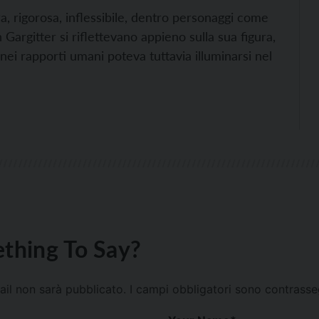
, rigorosa, inflessibile, dentro personaggi come
Gargitter si riflettevano appieno sulla sua figura,
 nei rapporti umani poteva tuttavia illuminarsi nel
thing To Say?
mail non sarà pubblicato.
I campi obbligatori sono contrass