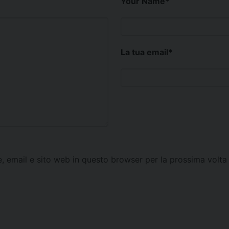
Your Name
*
La tua email
*
e, email e sito web in questo browser per la prossima vol