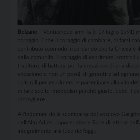
Bolzano
– Venticinque anni fa (il 17 luglio 1991)
coraggio. Ebbe il coraggio di cambiare, di farsi cam
contributo scomodo, ricordando che la Chiesa è il 
della comunità, il coraggio di esprimersi contro l’u
traditore, di battersi per la creazione di una dioc
vocazione e non un peso), di garantire ad ognuno
culturali per esprimersi e partecipare alla vita de
di fare scelte impopolari perché giuste. Ebbe il c
raccogliere.
All’indomani della scomparsa del vescovo Gargitter
dell’Alto Adige, caporedattore Rai e direttore dell
integralmente alla luce dell’oggi.