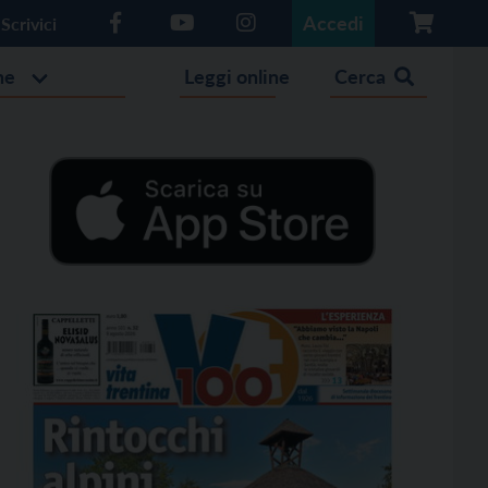
Accedi
Scrivici
he
Leggi online
Cerca