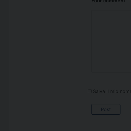
Your comment
Salva il mio nom