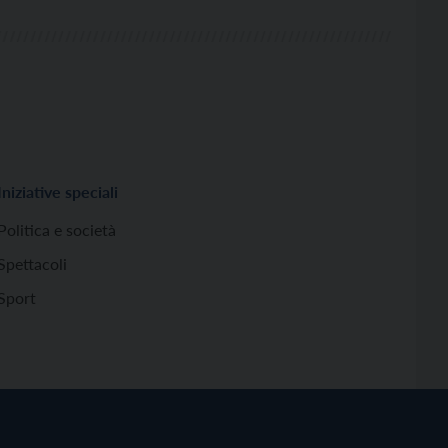
Iniziative speciali
Politica e società
Spettacoli
Sport