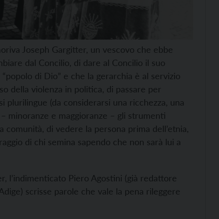
 moriva Joseph Gargitter, un vescovo che ebbe
biare dal Concilio, di dare al Concilio il suo
“popolo di Dio” e che la gerarchia è al servizio
so della violenza in politica, di passare per
esi plurilingue (da considerarsi una ricchezza, una
 – minoranze e maggioranze – gli strumenti
lla comunità, di vedere la persona prima dell’etnia,
oraggio di chi semina sapendo che non sarà lui a
, l’indimenticato Piero Agostini (già redattore
’Adige) scrisse parole che vale la pena rileggere