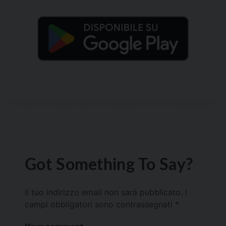
Got Something To Say?
Il tuo indirizzo email non sarà pubblicato.
I
campi obbligatori sono contrassegnati
*