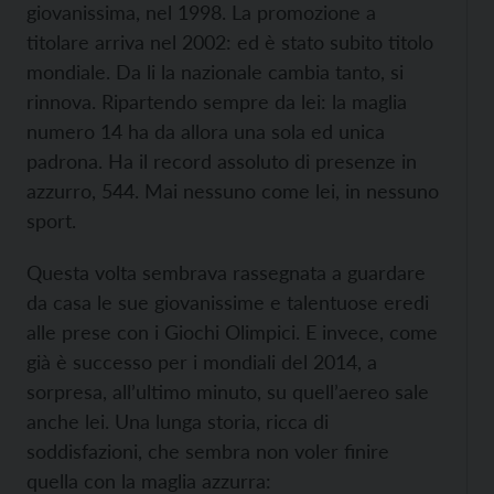
giovanissima, nel 1998. La promozione a
titolare arriva nel 2002: ed è stato subito titolo
mondiale. Da li la nazionale cambia tanto, si
rinnova. Ripartendo sempre da lei: la maglia
numero 14 ha da allora una sola ed unica
padrona. Ha il record assoluto di presenze in
azzurro, 544. Mai nessuno come lei, in nessuno
sport.
Questa volta sembrava rassegnata a guardare
da casa le sue giovanissime e talentuose eredi
alle prese con i Giochi Olimpici. E invece, come
già è successo per i mondiali del 2014, a
sorpresa, all’ultimo minuto, su quell’aereo sale
anche lei. Una lunga storia, ricca di
soddisfazioni, che sembra non voler finire
quella con la maglia azzurra: