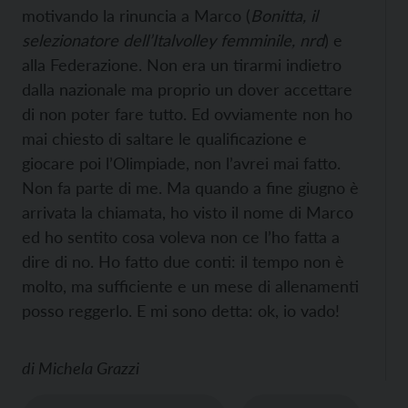
motivando la rinuncia a Marco (
Bonitta, il
selezionatore dell’Italvolley femminile, nrd
) e
alla Federazione. Non era un tirarmi indietro
dalla nazionale ma proprio un dover accettare
di non poter fare tutto. Ed ovviamente non ho
mai chiesto di saltare le qualificazione e
giocare poi l’Olimpiade, non l’avrei mai fatto.
Non fa parte di me. Ma quando a fine giugno è
arrivata la chiamata, ho visto il nome di Marco
ed ho sentito cosa voleva non ce l’ho fatta a
dire di no. Ho fatto due conti: il tempo non è
molto, ma sufficiente e un mese di allenamenti
posso reggerlo. E mi sono detta: ok, io vado!
di
Michela Grazzi