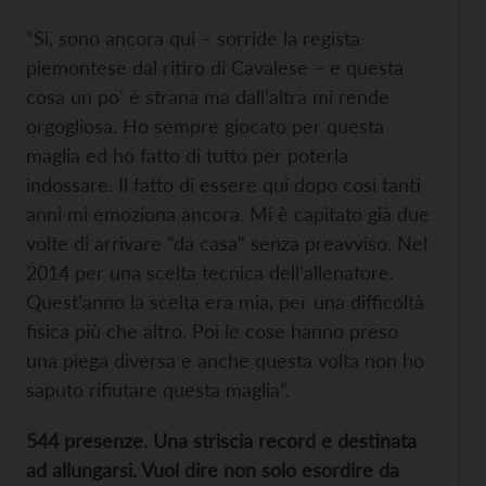
“Si, sono ancora qui – sorride la regista
piemontese dal ritiro di Cavalese – e questa
cosa un po' è strana ma dall’altra mi rende
orgogliosa. Ho sempre giocato per questa
maglia ed ho fatto di tutto per poterla
indossare. Il fatto di essere qui dopo così tanti
anni mi emoziona ancora. Mi è capitato già due
volte di arrivare “da casa” senza preavviso. Nel
2014 per una scelta tecnica dell’allenatore.
Quest’anno la scelta era mia, per una difficoltà
fisica più che altro. Poi le cose hanno preso
una piega diversa e anche questa volta non ho
saputo rifiutare questa maglia”.
544 presenze. Una striscia record e destinata
ad allungarsi. Vuol dire non solo esordire da