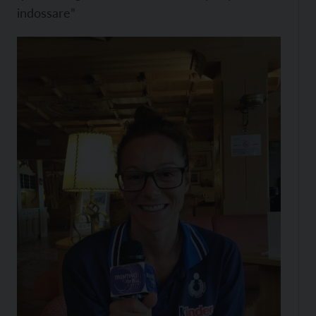
indossare”