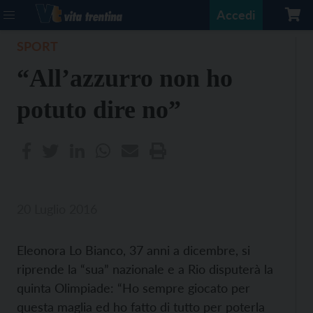
Accedi
SPORT
“All’azzurro non ho
potuto dire no”
20 Luglio 2016
Eleonora Lo Bianco, 37 anni a dicembre, si
riprende la “sua” nazionale e a Rio disputerà la
quinta Olimpiade: “Ho sempre giocato per
questa maglia ed ho fatto di tutto per poterla