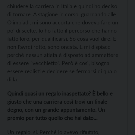
chiudere la carriera in Italia e quindi ho deciso
di tornare. A stagione in corso, guardando alle
Olimpiadi, mi sono accorta che dovevo fare un
po’ di scelte. Io ho fatto il percorso che hanno
fatto loro, per qualificarsi. So cosa vuol dire. E
non l’avrei retto, sono onesta. E mi dispiace
perché nessun atleta è disposto ad ammettere
di essere “vecchietto”. Però è così, bisogna
essere realisti e decidere se fermarsi di qua o
di la.
Quindi quasi un regalo inaspettato? È bello e
giusto che una carriera così trovi un finale
degno, con un grande appuntamento. Un
premio per tutto quello che hai dato…
Un regalo, si. Perché io avevo rifiutato,