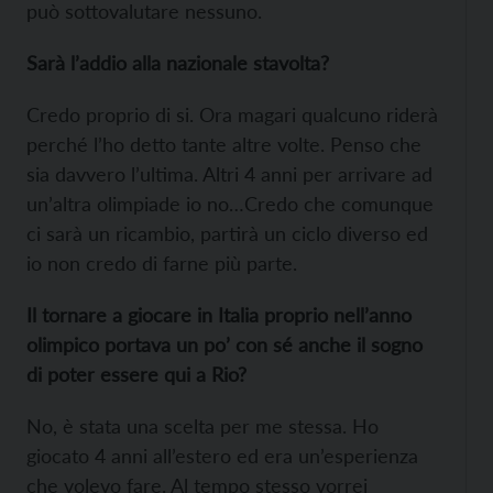
può sottovalutare nessuno.
Sarà l’addio alla nazionale stavolta?
Credo proprio di si. Ora magari qualcuno riderà
perché l’ho detto tante altre volte. Penso che
sia davvero l’ultima. Altri 4 anni per arrivare ad
un’altra olimpiade io no…
Credo che comunque
ci sarà un ricambio, partirà un ciclo diverso ed
io non credo di farne più parte.
Il tornare a giocare in Italia proprio nell’anno
olimpico portava un po’ con sé anche il sogno
di poter essere qui a Rio?
No, è stata una scelta per me stessa. Ho
giocato 4 anni all’estero ed era un’esperienza
che volevo fare. Al tempo stesso vorrei