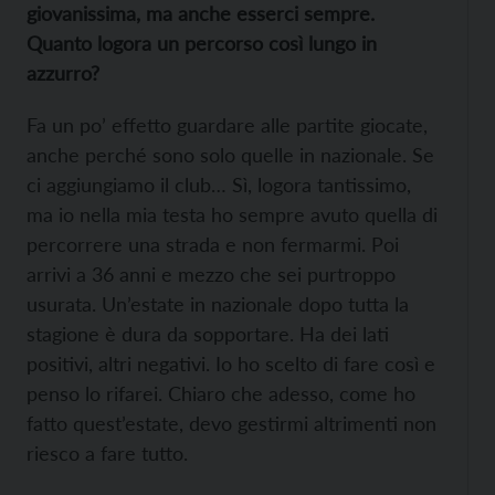
giovanissima, ma anche esserci sempre.
Quanto logora un percorso così lungo in
azzurro?
Fa un po’ effetto guardare alle partite giocate,
anche perché sono solo quelle in nazionale. Se
ci aggiungiamo il club… Sì, logora tantissimo,
ma io nella mia testa ho sempre avuto quella di
percorrere una strada e non fermarmi. Poi
arrivi a 36 anni e mezzo che sei purtroppo
usurata. Un’estate in nazionale dopo tutta la
stagione è dura da sopportare. Ha dei lati
positivi, altri negativi. Io ho scelto di fare così e
penso lo rifarei. Chiaro che adesso, come ho
fatto quest’estate, devo gestirmi altrimenti non
riesco a fare tutto.