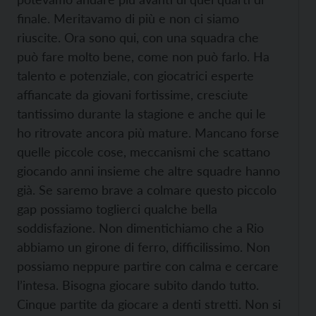
finale. Meritavamo di più e non ci siamo
riuscite. Ora sono qui, con una squadra che
può fare molto bene, come non può farlo. Ha
talento e potenziale, con giocatrici esperte
affiancate da giovani fortissime, cresciute
tantissimo durante la stagione e anche qui le
ho ritrovate ancora più mature. Mancano forse
quelle piccole cose, meccanismi che scattano
giocando anni insieme che altre squadre hanno
già. Se saremo brave a colmare questo piccolo
gap possiamo toglierci qualche bella
soddisfazione. Non dimentichiamo che a Rio
abbiamo un girone di ferro, difficilissimo. Non
possiamo neppure partire con calma e cercare
l’intesa. Bisogna giocare subito dando tutto.
Cinque partite da giocare a denti stretti. Non si