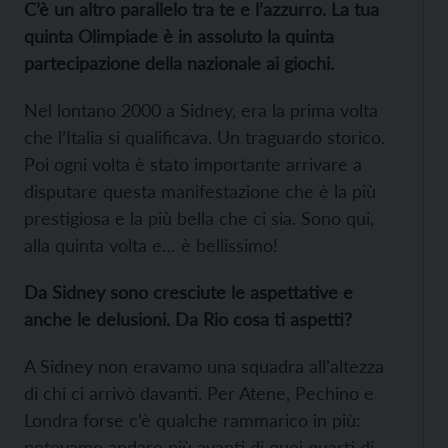
C’è un altro parallelo tra te e l’azzurro. La tua
quinta Olimpiade è in assoluto la quinta
partecipazione della nazionale ai giochi.
Nel lontano 2000 a Sidney, era la prima volta
che l’Italia si qualificava. Un traguardo storico.
Poi ogni volta è stato importante arrivare a
disputare questa manifestazione che è la più
prestigiosa e la più bella che ci sia. Sono qui,
alla quinta volta e… è bellissimo!
Da Sidney sono cresciute le aspettative e
anche le delusioni. Da Rio cosa ti aspetti?
A Sidney non eravamo una squadra all’altezza
di chi ci arrivò davanti. Per Atene, Pechino e
Londra forse c’è qualche rammarico in più:
potevamo andare più avanti di quei quarti di