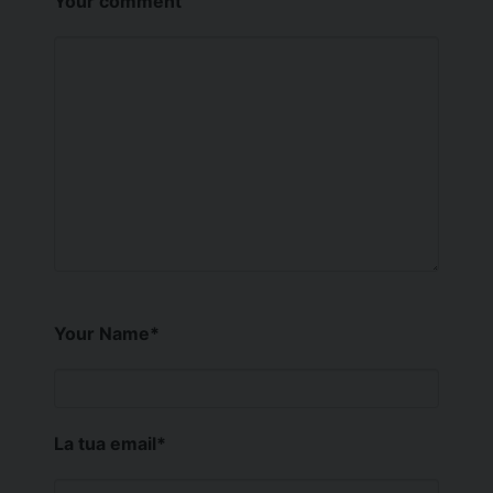
Your comment
Your Name
*
La tua email
*