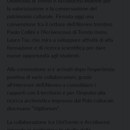
Università di Trento e Arcidiocesi insieme per
la valorizzazione e la conservazione del
patrimonio culturale. Firmata oggi una
convenzione tra il rettore dell’Ateneo trentino
Paolo Collini e l’Arcivescovo di Trento mons.
Lauro Tisi, che mira a sviluppare attività di alta
formazione e di ricerca scientifica per dare
nuove opportunità agli studenti.
Alla convenzione si è arrivati dopo l’esperienza
positiva di varie collaborazioni, grazie
all’interesse dell’Ateneo a consolidare i
rapporti con il territorio e per l’impulso alla
ricerca archivistica impresso dal Polo culturale
diocesano “Vigilianum”.
La collaborazione tra UniTrento e Arcidiocesi
riguarda in particolare lo studio della