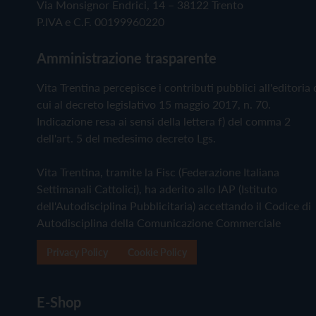
Via Monsignor Endrici, 14 – 38122 Trento
P.IVA e C.F. 00199960220
Amministrazione trasparente
Vita Trentina percepisce i contributi pubblici all'editoria 
cui al decreto legislativo 15 maggio 2017, n. 70.
Indicazione resa ai sensi della lettera f) del comma 2
dell'art. 5 del medesimo decreto Lgs.
Vita Trentina, tramite la Fisc (Federazione Italiana
Settimanali Cattolici), ha aderito allo IAP (Istituto
dell'Autodisciplina Pubblicitaria) accettando il Codice di
Autodisciplina della Comunicazione Commerciale
Privacy Policy
Cookie Policy
E-Shop