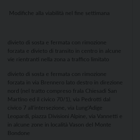
Modifiche alla viabilità nel fine settimana
divieto di sosta e fermata con rimozione
forzata e divieto di transito in centro in alcune
vie rientranti nella zona a traffico limitato
divieto di sosta e fermata con rimozione
forzata in via Brennero lato destro in direzione
nord (nel tratto compreso frala Chiesadi San
Martino ed il civico 70/1), via Pedrotti dal
civico 7 all’intersezione, via Lung’Adige
Leopardi, piazza Divisioni Alpine, via Vannetti e
in alcune zone in località Vason del Monte
Bondone