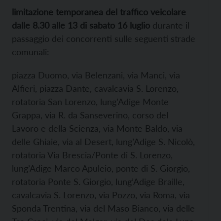
limitazione temporanea del traffico veicolare
dalle 8.30 alle 13 di sabato 16 luglio
durante il
passaggio dei concorrenti sulle seguenti strade
comunali:
piazza Duomo, via Belenzani, via Manci, via
Alfieri, piazza Dante, cavalcavia S. Lorenzo,
rotatoria San Lorenzo, lung’Adige Monte
Grappa, via R. da Sanseverino, corso del
Lavoro e della Scienza, via Monte Baldo, via
delle Ghiaie, via al Desert, lung’Adige S. Nicolò,
rotatoria Via Brescia/Ponte di S. Lorenzo,
lung’Adige Marco Apuleio, ponte di S. Giorgio,
rotatoria Ponte S. Giorgio, lung’Adige Braille,
cavalcavia S. Lorenzo, via Pozzo, via Roma, via
Sponda Trentina, via del Maso Bianco, via delle