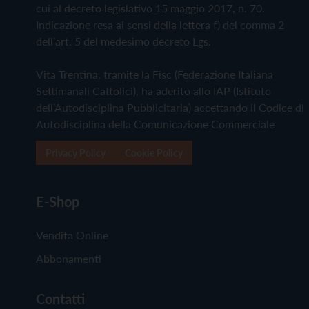
cui al decreto legislativo 15 maggio 2017, n. 70.
Indicazione resa ai sensi della lettera f) del comma 2
dell'art. 5 del medesimo decreto Lgs.
Vita Trentina, tramite la Fisc (Federazione Italiana
Settimanali Cattolici), ha aderito allo IAP (Istituto
dell'Autodisciplina Pubblicitaria) accettando il Codice di
Autodisciplina della Comunicazione Commerciale
Privacy Policy
Cookie Policy
E-Shop
Vendita Online
Abbonamenti
Contatti