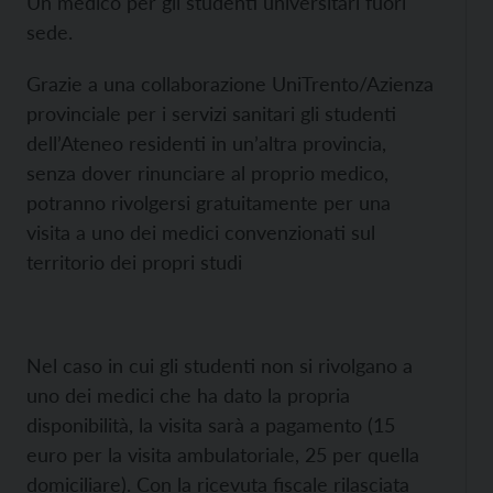
Un medico per gli studenti universitari fuori
sede.
Grazie a una collaborazione UniTrento/Azienza
provinciale per i servizi sanitari gli studenti
dell’Ateneo residenti in un’altra provincia,
senza dover rinunciare al proprio medico,
potranno rivolgersi gratuitamente per una
visita a uno dei medici convenzionati sul
territorio dei propri studi
Nel caso in cui gli studenti non si rivolgano a
uno dei medici che ha dato la propria
disponibilità, la visita sarà a pagamento (15
euro per la visita ambulatoriale, 25 per quella
domiciliare). Con la ricevuta fiscale rilasciata