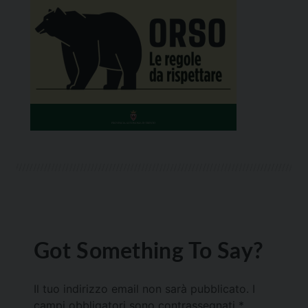
Got Something To Say?
Il tuo indirizzo email non sarà pubblicato.
I
campi obbligatori sono contrassegnati
*