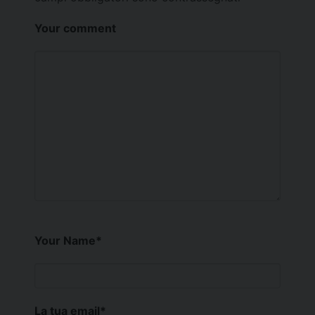
Your comment
Your Name
*
La tua email
*